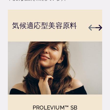
気候適応型美容原料
前へ
次へ
PROLEVIUM™ SB