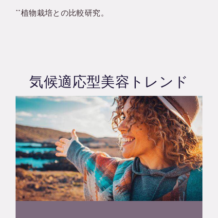
**
植物栽培との比較研究。
気候適応型美容トレンド