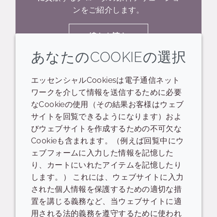
ンをご紹介します。
続きを読む
あなたのCOOKIEの選択
エッセンシャルCookiesは電子通信ネット
ワークを介して情報を送信するために必要
なCookieの使用（その結果お客様はウェブ
サイトを回覧できるようになります）およ
びウェブサイトを作成するための不可欠な
Cookieも含まれます。（例えば回覧中にウ
ェブフォームに入力した情報を記憶した
り、カートにいれたアイテムを記憶したり
します。） これには、ウェブサイトに入力
された個人情報を保護するための適切な措
「ウォーターフリービューテ
置を講じる義務など、当ウェブサイトに適
ィー」のため、感動的な5つ
用される法的義務を遵守するために使われ