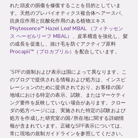
れた頭皮の損傷を修復することを目的としていま
す。
天然のプレバイオティクス複合体ヘアースパ、
抗炎症作用と抗酸化作用のある植物エキス
Phytessence™ Hazel Leaf MBAL （フィテッセン
ス ヘーゼルリーフ MBAL）
、
皮革構造を強化し、髪
の成長を促進し、抜け毛を防ぐアクティブ原料
Procapil™（プロカプリル）
を配合しています。
*SPFの規制および表示は国によって異なります。こ
のブログで提供される情報および処方は、インスピ
レーションのために提供されており、お客様の国/
地域における特定の表示、試験、またはマーケティ
ング要件を反映していない場合があります。クロー
ダの処方ページには、実施された特定の試験および
処方を作成した研究室の国/所在地に関する詳細情
報が含まれています。正確なSPF表示については、
常に現地の規制ガイドラインを参照してください。