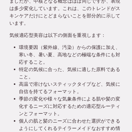
ましたが、中核となる概念はほぼ同じですが、表現
は多少変化しています。これは、このトレンドがス
キンケアだけにとどまらないことを部分的に示して
います。
気候適応型美容は以下の側面を重視します：
環境要因（紫外線、汚染）からの保護に加え、
寒い冬、暑い夏、高地などの極端な条件にも対
応すること。
特定の気候に合った、気候に適した原料である
こと。
高温で溶けないスティックタイプなど、気候に
自信を持てるフォーマット。
季節の変化や様々な気象条件による肌や髪の変
化するニーズに対応するための適応型ルーティ
ンとフォーマット。
個人の肌と髪のニーズに合わせた選択ができる
ようにしてくれるテイラーメイドなおすすめ情