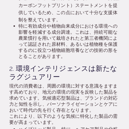
カーボンフットプリント）ステートメントを提
供しているため、この点において十分な支援体
制を整えています。
特に有効成分や植物由来成分における環境への
影響を軽減する成分調達。これは、持続可能な
農業慣行を用いて栽培されたと第三者機関によ
って認証された原材料、あるいは植物種を保護
するのに役立つ植物細胞培養などの技術の形を
とることがあります。
2.
環境インテリジェンスは新たな
ラグジュアリー
現代の消費者は、周囲の環境に対する意識をますま
す高めており、地元の環境の現実を反映した製品を
求めています。気候適応型製品は、ブランドの対応
力と知性を示し、パーソナライゼーションとケアに
おいて時代の先を行く存在となります。
これにより、以下のような気候に特化した製品の需
要が高まっています。