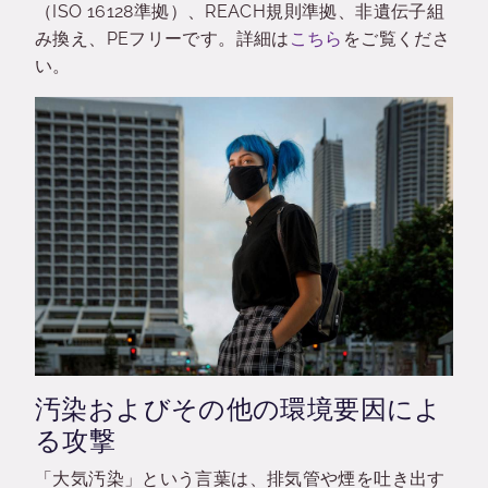
（ISO 16128準拠）、REACH規則準拠、非遺伝子組
み換え、PEフリーです。詳細は
こちら
をご覧くださ
い。
汚染およびその他の環境要因によ
る攻撃
「大気汚染」という言葉は、排気管や煙を吐き出す