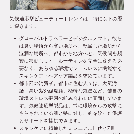
気候適応型ビューティートレンドは、特に以下の層
に響きます。
グローバルトラベラーとデジタルノマド。彼ら
は暑い場所から寒い場所へ、乾燥した場所から
湿潤な場所へ、都市から地方へと、気候間を頻
繁に移動します。ルーティンを完全に変える必
要なく、あらゆる環境でシームレスに機能する
スキンケア・ヘアケア製品を求めています。
都市部の消費者。都市に住む人々は、大気汚
染、高い紫外線曝露、極端な気温など、独自の
環境ストレス要因の組み合わせに直面していま
す。気候適応型製品は、常に環境からの攻撃に
さらされている肌と髪に対し、的を絞った保護
とサポートを提供できます。
スキンケアに精通したミレニアル世代とZ世