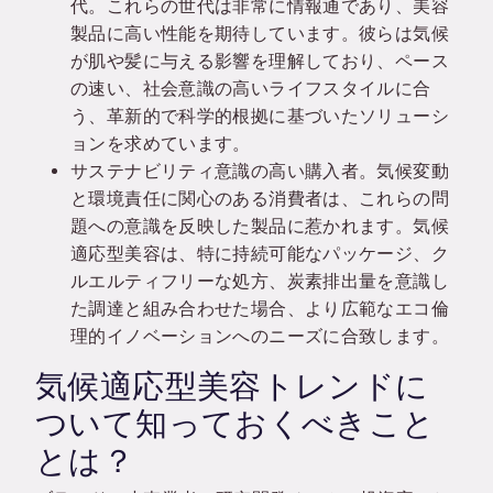
代。これらの世代は非常に情報通であり、美容
製品に高い性能を期待しています。彼らは気候
が肌や髪に与える影響を理解しており、ペース
の速い、社会意識の高いライフスタイルに合
う、革新的で科学的根拠に基づいたソリューシ
ョンを求めています。
サステナビリティ意識の高い購入者。気候変動
と環境責任に関心のある消費者は、これらの問
題への意識を反映した製品に惹かれます。気候
適応型美容は、特に持続可能なパッケージ、ク
ルエルティフリーな処方、炭素排出量を意識し
た調達と組み合わせた場合、より広範なエコ倫
理的イノベーションへのニーズに合致します。
気候適応型美容トレンドに
ついて知っておくべきこと
とは？