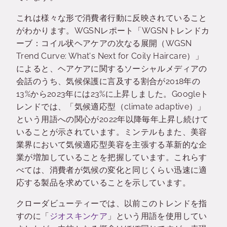
これは様々な形で消費者行動に反映されていること
がわかります。WGSNレポート「WGSNトレンドカ
ーブ：コイル状ヘアケアの次なる展開（WGSN
Trend Curve: What's Next for Coily Haircare）」
によると、ヘアケアに関するソーシャルメディアの
会話のうち、気候保護に言及する割合が2018年の
13%から2023年には23%に上昇しました。Googleト
レンドでは、「気候適応型（climate adaptive）」
という用語への関心が2022年以降毎年上昇し続けて
いることが示されています。ミンテルもまた、美容
業界において気候適応型美容を主張する革新的な企
業が増加していることを把握しています。これらす
べては、消費者が気候の変化と同じくらい迅速に適
応する製品を求めていることを示しています。
クローダビューティーでは、以前このトレンドを指
すのに「
ジオスキンケア
」という用語を使用してい