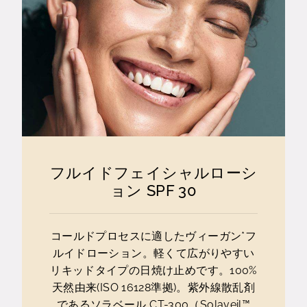
フルイドフェイシャルローシ
ョン SPF 30
コールドプロセスに適したヴィーガン*フ
ルイドローション。軽くて広がりやすい
リキッドタイプの日焼け止めです。100%
天然由来(ISO 16128準拠)。紫外線散乱剤
であるソラベール CT-300（Solaveil™