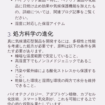
ハイブリッド製品 – 特に、ヘアケア製品や化粧
品に日焼け止め効果や気候保護機能を加えたも
の。詳細については、関連ブログ記事をご覧く
ださい。
湿度に対応した保湿アイテム
3.
処方科学の進化
真に気候適応型製品を開発するには、多様性と性能
を考慮した処方が必要です。原料は以下の条件を満
たす必要があります。
極端な温度範囲で安定していること。
高湿度下でもノンコメドジェニックであるこ
と。
汚染や紫外線による酸化ストレスから保護する
こと。
乾燥した環境と湿潤な環境の両方で水分を維持
できること。
バイオテクノロジー、アダプトゲン植物、カプセル
化技術、スマート乳化剤が、これを可能にする上で
中心的な役割を果たしています。