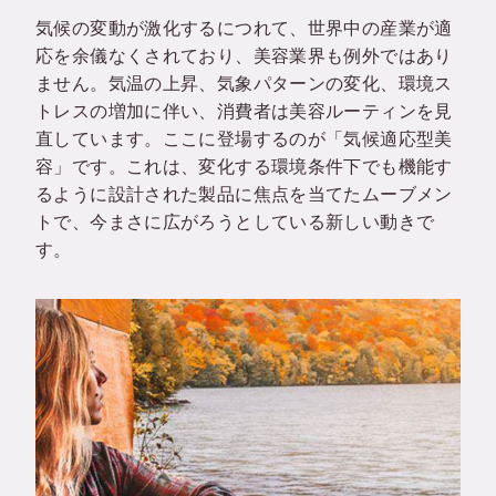
気候の変動が激化するにつれて、世界中の産業が適
応を余儀なくされており、美容業界も例外ではあり
ません。気温の上昇、気象パターンの変化、環境ス
トレスの増加に伴い、消費者は美容ルーティンを見
直しています。ここに登場するのが「気候適応型美
容」です。これは、変化する環境条件下でも機能す
るように設計された製品に焦点を当てたムーブメン
トで、今まさに広がろうとしている新しい動きで
す。