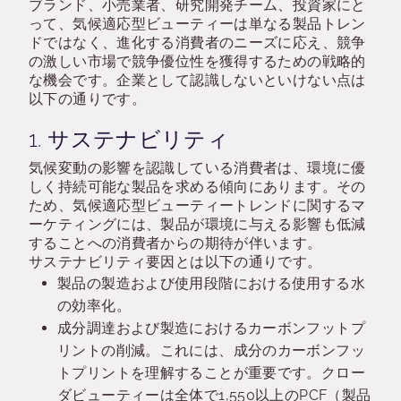
ブランド、小売業者、研究開発チーム、投資家にと
って、気候適応型ビューティーは単なる製品トレン
ドではなく、進化する消費者のニーズに応え、競争
の激しい市場で競争優位性を獲得するための戦略的
な機会です。企業として認識しないといけない点は
以下の通りです。
1.
サステナビリティ
気候変動の影響を認識している消費者は、環境に優
しく持続可能な製品を求める傾向にあります。その
ため、気候適応型ビューティートレンドに関するマ
ーケティングには、製品が環境に与える影響も低減
することへの消費者からの期待が伴います。
サステナビリティ要因とは以下の通りです。
製品の製造および使用段階における使用する水
の効率化。
成分調達および製造におけるカーボンフットプ
リントの削減。これには、成分のカーボンフッ
トプリントを理解することが重要です。クロー
ダビューティーは全体で1,550以上のPCF（製品