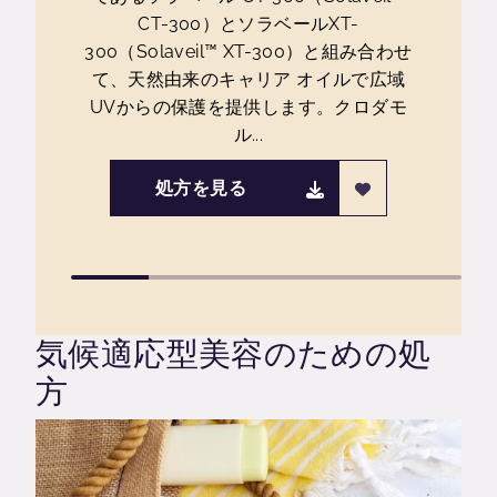
CT-300）とソラベールXT-
300（Solaveil™ XT-300）と組み合わせ
て、天然由来のキャリア オイルで広域
UVからの保護を提供します。クロダモ
ル...
処方を見る
気候適応型美容のための処
方