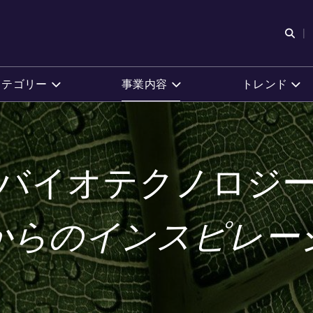
検
カテゴリー
事業内容
トレンド
バイオテクノロジ
からのインスピレー