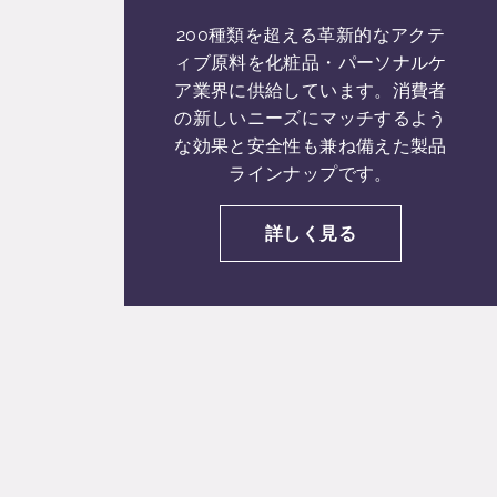
200種類を超える革新的なアクテ
ィブ原料を化粧品・パーソナルケ
ア業界に供給しています。消費者
の新しいニーズにマッチするよう
な効果と安全性も兼ね備えた製品
ラインナップです。
詳しく見る