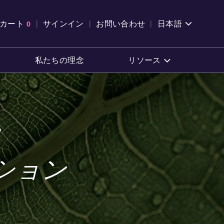
索を開く
カート
0
サインイン
お問い合わせ
日本語
カートを確認する
私たちの理念
リソース
ー
ション