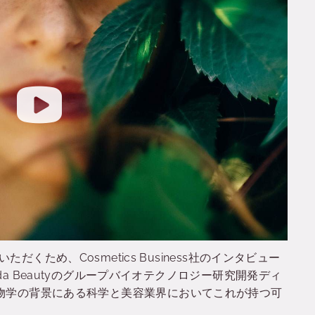
くため、Cosmetics Business社のインタビュー
a Beautyのグループバイオテクノロジー研究開発ディ
eが合成生物学の背景にある科学と美容業界においてこれが持つ可