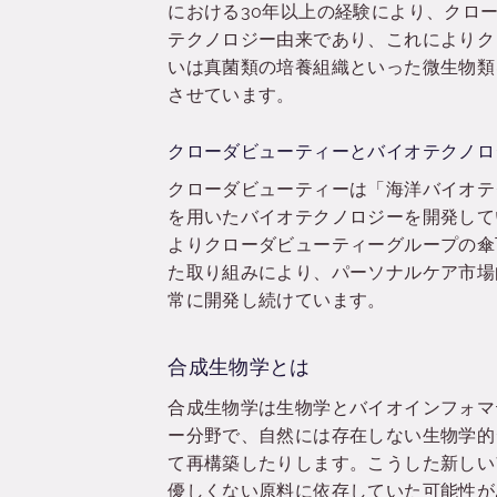
における30年以上の経験により、クロー
テクノロジー由来であり、これによりク
いは真菌類の培養組織といった微生物類
させています。
クローダビューティーとバイオテクノロ
クローダビューティーは「海洋バイオテ
を用いたバイオテクノロジーを開発しています。こ
よりクローダビューティーグループの傘
た取り組みにより、パーソナルケア市場
常に開発し続けています。
合成生物学とは
合成生物学は生物学とバイオインフォマ
ー分野で、自然には存在しない生物学的
て再構築したりします。こうした新しい
優しくない原料に依存していた可能性が