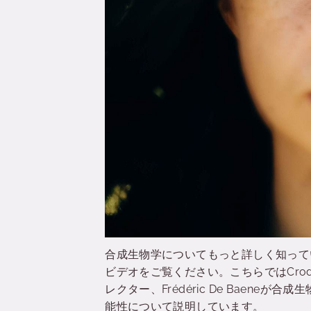
合成生物学についてもっと詳しく知っていただ
ビデオをご覧ください。こちらではCrod
レクター、Frédéric De Baen
能性について説明しています。