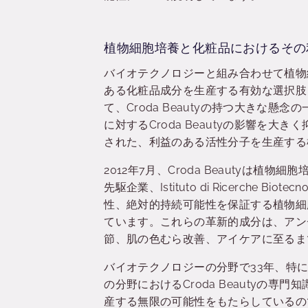
植物細胞培養と化粧品におけるその
バイオテクノロジーと組み合わせて植物
ある化粧品成分を生産する有効な選択肢
て、Croda Beautyの持つ大きな懸念
に対するCroda Beautyの影響を
された、利益のある活性分子を生産する
2012年7月、Croda Beautyは
先駆企業、Istituto di Ricerche Bi
性、絶対的持続可能性を保証する植物細
ています。これらの革新的成分は、アン
節、肌の色むら改善、アイケアに至るま
バイオテクノロジーの分野で33年、特
の分野におけるCroda Beautyの
産する無限の可能性をもたらしている