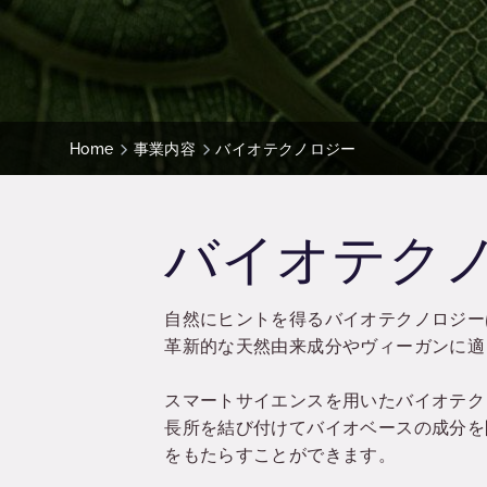
Home
事業内容
バイオテクノロジー
バイオテク
自然にヒントを得るバイオテクノロジー
革新的な天然由来成分やヴィーガンに適
スマートサイエンスを用いたバイオテク
長所を結び付けてバイオベースの成分を
をもたらすことができます。