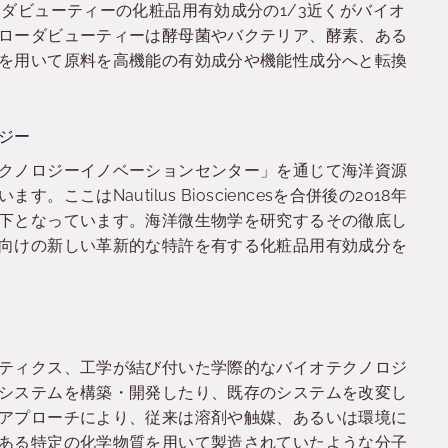
ダビューティーの化粧品用有効成分の1/3近くがバイオ
ローダビューティーは酵母菌やバクテリア、酵素、ある
を用いて原料を高機能の有効成分や機能性成分へと転換
ジー
クノロジーイノベーションセンター」を通じて海洋資源
こはNautilus Biosciencesを合併後の2018年
下となっています。海洋微生物学を研究するその徹底し
向けの新しい革新的な特許を有する化粧品用有効成分を
ティクス、工学が結び付いた学際的なバイオテクノロジ
システムを構築・開発したり、既存のシステムを改変し
アプローチにより、従来は溶剤や触媒、あるいは環境に
ある特定の化学物質を用いて製造されていたような分子