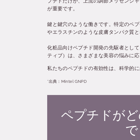
プチドだけが、上流の調節メッセンジャ
が重要です。
鍵と鍵穴のような働きです。特定のペプ
やエラスチンのような皮膚タンパク質と
化粧品向けペプチド開発の先駆者として、Cro
ティブ）は、さまざまな美容の悩みに応
私たちのペプチドの有効性は、科学的に
*出典：Mintel GNPD
ペプチドがど
で