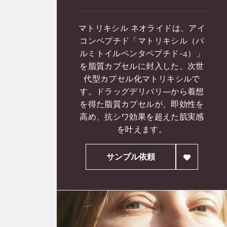
マトリキシル ネオライドは、アイ
コンペプチド「マトリキシル（パ
ルミトイルペンタペプチド-4）」
を脂質カプセルに封入した、次世
代型カプセル化マトリキシルで
す。ドラッグデリバリ―から着想
を得た脂質カプセルが、即効性を
高め、抗シワ効果を超えた肌実感
を叶えます。
サンプル依頼