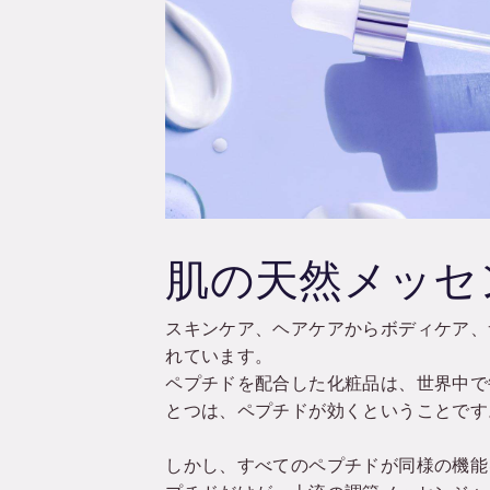
肌の天然メッセ
スキンケア、ヘアケアからボディケア、
れています。
ペプチドを配合した化粧品は、世界中で毎
とつは、ペプチドが効くということです
しかし、すべてのペプチドが同様の機能