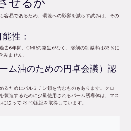
させるか
も容易であるため、環境への影響を減らす試みは、その
可能性：
過去6年間、CMRの発生がなく、溶剤の削減率は86％に
含みません。
パーム油のための円卓会議）認
めるためにパルミチン鎖を含むものもあります。クロー
を製造するために少量使用されるパーム誘導体は、マス
に従ってRSPO認証を取得しています。