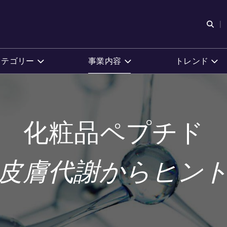
検
カテゴリー
事業内容
トレンド
化粧品ペプチド
皮膚代謝からヒン