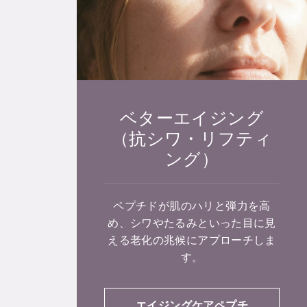
ベターエイジング
（抗シワ・リフティ
ング）
ペプチドが肌のハリと弾力を高
め、シワやたるみといった目に見
える老化の兆候にアプローチしま
す。
エイジングケアペプチ