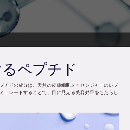
けるペプチド
プチドの成分は、天然の皮膚細胞メッセンジャーのレプ
ミュレートすることで、目に見える美容効果をもたらし