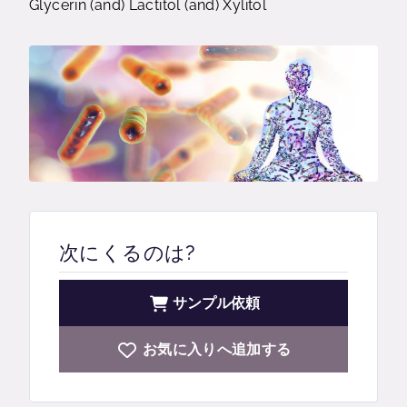
Glycerin (and) Lactitol (and) Xylitol
次にくるのは?
サンプル依頼
お気に入りへ追加する