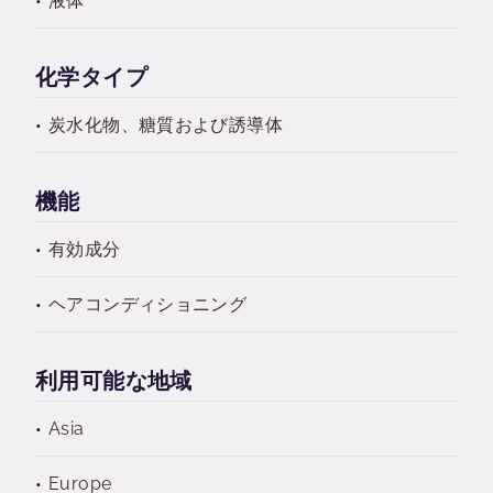
液体
化学タイプ
炭水化物、糖質および誘導体
機能
有効成分
ヘアコンディショニング
利用可能な地域
Asia
Europe