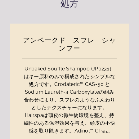
処方
アンベークド スフレ シャ
ンプー
Unbaked Souffle Shampoo (JP0231）
はキー原料のみで構成されたシンプルな
処方です。Crodateric™ CAS-50 と
Sodium Laureth-4 Carboxylateの組み
合わせにより、スフレのようなふんわり
としたテクスチャーになります。
Hairspaは頭皮の微生物環境を整え、持
続性のある保湿効果を与え、頭皮の不快
感を取り除きます。Adinol™ CT95...