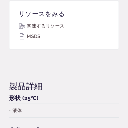
リソースをみる
関連するリソース
MSDS
製品詳細
形状 (25℃)
液体