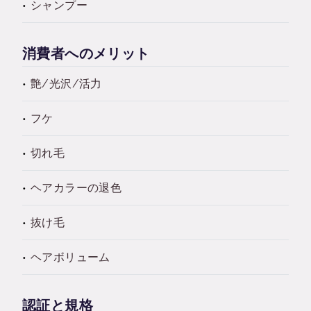
シャンプー
消費者へのメリット
艶/光沢/活力
フケ
切れ毛
ヘアカラーの退色
抜け毛
ヘアボリューム
認証と規格