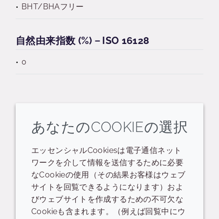
BHT/BHAフリー
自然由来指数 (%)－ISO 16128
0
あなたのCOOKIEの選択
関連するリソース
エッセンシャルCookiesは電子通信ネット
ワークを介して情報を送信するために必要
POS
Presentation - thematic/trend
なCookieの使用（その結果お客様はウェブ
サイトを回覧できるようになります）およ
プレゼンテーション
びウェブサイトを作成するための不可欠な
Cookieも含まれます。（例えば回覧中にウ
Heliogenol™ Product Overview Sheets