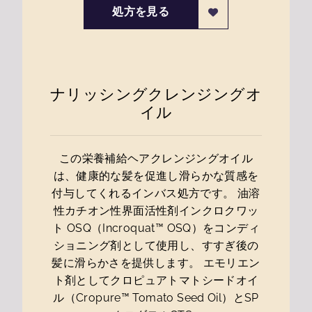
処方を見る
ナリッシングクレンジングオ
イル
この栄養補給ヘアクレンジングオイル
は、健康的な髪を促進し滑らかな質感を
付与してくれるインバス処方です。 油溶
性カチオン性界面活性剤インクロクワッ
ト OSQ（Incroquat™ OSQ）をコンディ
ショニング剤として使用し、すすぎ後の
髪に滑らかさを提供します。 エモリエン
ト剤としてクロピュアトマトシードオイ
ル（Cropure™ Tomato Seed Oil）とSP