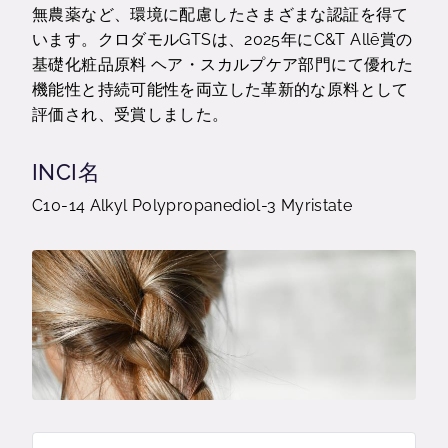
無農薬など、環境に配慮したさまざまな認証を得て
います。クロダモルGTSは、2025年にC&T Allē賞の
基礎化粧品原料 ヘア・スカルプケア部⾨にて優れた
機能性と持続可能性を両⽴した⾰新的な原料として
評価され、受賞しました。
INCI名
C10-14 Alkyl Polypropanediol-3 Myristate