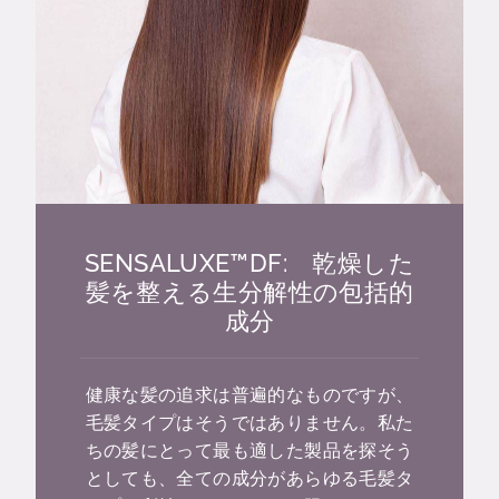
SENSALUXE™DF: 乾燥した
髪を整える生分解性の包括的
成分
健康な髪の追求は普遍的なものですが、
毛髪タイプはそうではありません。私た
ちの髪にとって最も適した製品を探そう
としても、全ての成分があらゆる毛髪タ