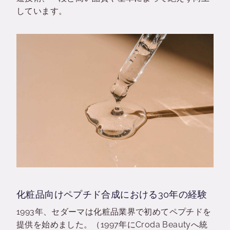
しています。
化粧品向けペプチド合成における30年の経験
1993年、セダーマは化粧品業界で初めてペプチドを
提供を始めました。（1997年にCroda Beautyへ統