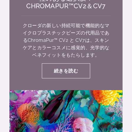
CHROMAPUR™CV2＆CV7
クローダの新しい持続可能で機能的なマ
イクロプラスチックビーズの代用品であ
るChromaPur™ CV2 と CV7は、スキン
ケアとカラーコスメに感覚的、光学的な
ベネフィットをもたらします。
続きを読む