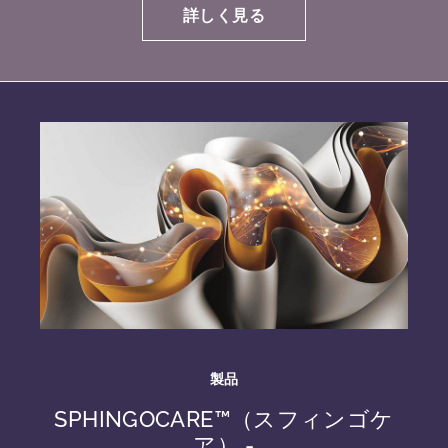
詳しく見る
製品
SPHINGOCARE™（スフィンゴケ
ア） -