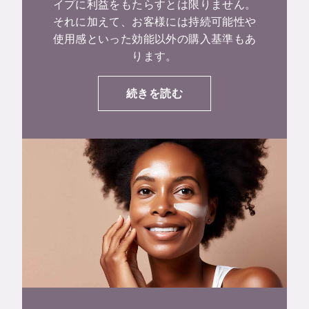
イプに利益をもたらすとは限りません。
それに加えて、お客様には持続可能性や
使用感といった効能以外の購入基準もあ
ります。
続きを読む