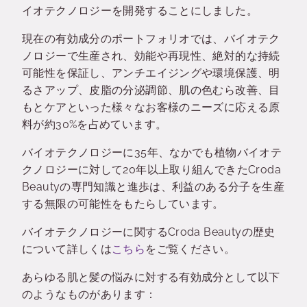
イオテクノロジーを開発することにしました。
現在の有効成分のポートフォリオでは、バイオテク
ノロジーで生産され、効能や再現性、絶対的な持続
可能性を保証し、アンチエイジングや環境保護、明
るさアップ、皮脂の分泌調節、肌の色むら改善、目
もとケアといった様々なお客様のニーズに応える原
料が約30%を占めています。
バイオテクノロジーに35年、なかでも植物バイオテ
クノロジーに対して20年以上取り組んできたCroda
Beautyの専門知識と進歩は、利益のある分子を生産
する無限の可能性をもたらしています。
バイオテクノロジーに関するCroda Beautyの歴史
について詳しくは
こちら
をご覧ください。
あらゆる肌と髪の悩みに対する有効成分として以下
のようなものがあります：