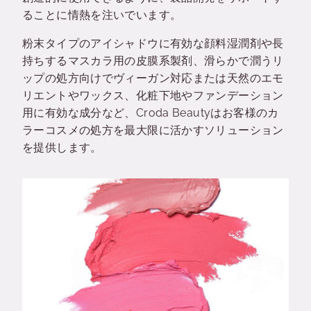
ることに情熱を注いでいます。
粉末タイプのアイシャドウに有効な顔料湿潤剤や長
持ちするマスカラ用の皮膜系製剤、滑らかで潤うリ
ップの処方向けでヴィーガン対応または天然のエモ
リエントやワックス、化粧下地やファンデーション
用に有効な成分など、Croda Beautyはお客様のカ
ラーコスメの処方を最大限に活かすソリューション
を提供します。