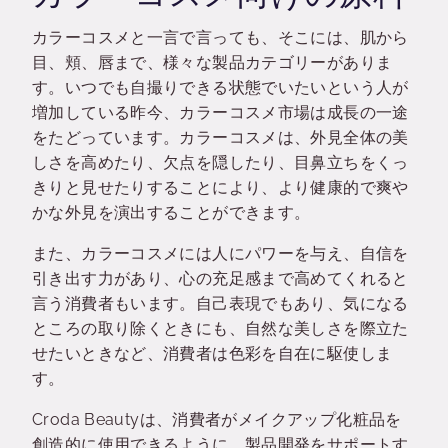
カラーコスメと一言で言っても、そこには、肌から
目、頬、唇まで、様々な製品カテゴリーがありま
す。いつでも自撮りできる状態でいたいという人が
増加している昨今、カラーコスメ市場は成長の一途
をたどっています。カラーコスメは、外見全体の美
しさを高めたり、欠点を隠したり、目鼻立ちをくっ
きりと見せたりすることにより、より健康的で爽や
かな外見を演出することができます。
また、カラーコスメには人にパワーを与え、自信を
引き出す力があり、心の充足感まで高めてくれると
言う消費者もいます。自己表現でもあり、気になる
ところの取り除くときにも、自然な美しさを際立た
せたいときなど、消費者は色彩を自在に駆使しま
す。
Croda Beautyは、消費者がメイクアップ化粧品を
創造的に使用できるように、製品開発をサポートす