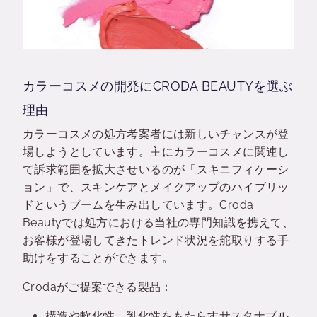
カラーコスメの開発にCRODA BEAUTYを選ぶ
理由
カラーコスメの処方考案者には新しいチャンスが登
場しようとしています。主にカラーコスメに関連し
て訴求範囲を拡大させいるのが「スキニフィケーシ
ョン」で、スキンケアとメイクアップのハイブリッ
ドというブームを生み出しています。Croda
Beautyでは処方における当社の専門知識を携えて、
お客様が登場してきたトレンド状況を舵取りする手
助けをすることができます。
Crodaがご提案できる製品：
構造や軟化性、乳化性をもたらすサスタナブル