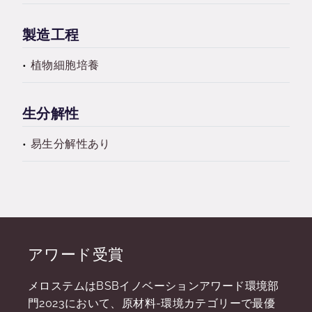
製造工程
植物細胞培養
生分解性
易生分解性あり
アワード受賞
メロステムはBSBイノベーションアワード環境部
門2023において、原材料-環境カテゴリーで最優