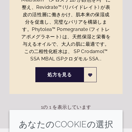
整え、Revidrate™ (リバイドレイト) が表
皮の活性層に働きかけ、肌本来の保湿成
分を促進し、完璧なバリアを構築しま
す。Phytolea™ Pomegranate (フィトレ
アポメグラネート) は、天然保湿と栄養を
与えるオイルで、大人の肌に最適です。
この二相性化粧水は、 SP Crodamol™
SSA MBAL (SPクロダモル SSA...
処方を見る
1
の
1
を表示しています
あなたのCOOKIEの選択