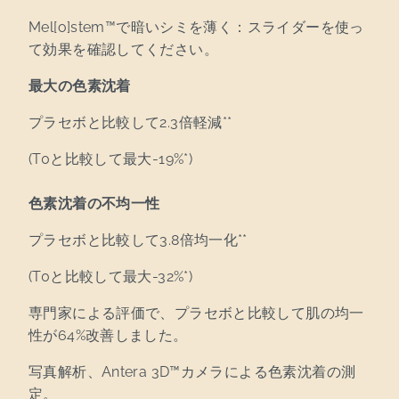
Mel[o]stem™で暗いシミを薄く：スライダーを使っ
て効果を確認してください。
最大の色素沈着
プラセボと比較して2.3倍軽減**
(T0と比較して最大-19%*)
色素沈着の不均一性
プラセボと比較して3.8倍均一化**
(T0と比較して最大-32%*)
専門家による評価で、プラセボと比較して肌の均一
性が64%改善しました。
写真解析、Antera 3D™カメラによる色素沈着の測
定。