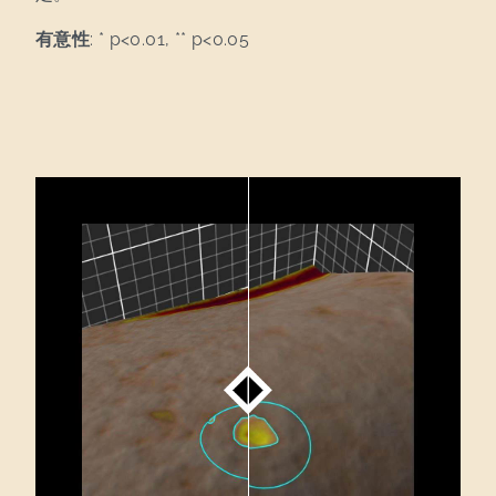
有意性
: * p<0.01, ** p<0.05