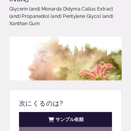
Glycerin (and) Monarda Didyma Callus Extract
(and) Propanediol (and) Pentylene Glycol (and)
Xanthan Gum
次にくるのは?
サンプル依頼