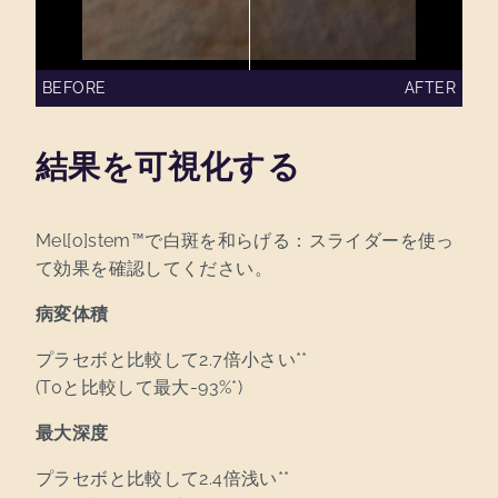
BEFORE
AFTER
結果を可視化する
Mel[o]stem™で白斑を和らげる：スライダーを使っ
て効果を確認してください。
病変体積
プラセボと比較して2.7倍小さい**
(T0と比較して最大-93%*)
最大深度
プラセボと比較して2.4倍浅い**