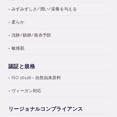
みずみずしさ/潤い/栄養を与える
柔らか
沈静/鎮静/発赤予防
敏感肌
認証と規格
ISO 16128－自然由来原料
ヴィーガン対応
リージョナルコンプライアンス