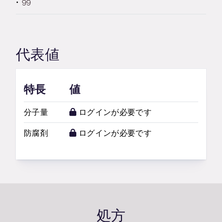
99
代表値
特長
値
分子量
ログインが必要です
防腐剤
ログインが必要です
処方