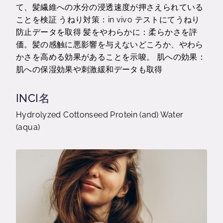
て、髪繊維への水分の浸透速度が押さえられている
ことを検証 うねり対策：in vivo テストにてうねり
防止データを取得 髪をやわらかに：柔らかさを評
価。髪の感触に悪影響を与えないどころか、やわら
かさを高める効果があることを示唆。 肌への効果：
肌への保湿効果や刺激緩和データも取得
INCI名
Hydrolyzed Cottonseed Protein (and) Water
(aqua)