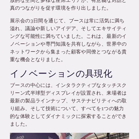
放的な空間と多様な座席エリアが、有意義な対話と
真のつながりを促す環境を作り出しました。
展示会の3日間を通じて、ブースは常に活気に満ち
溢れ、議論や新しいアイデア、そしてエキサイティ
ングな可能性に満ちていました。これは、最新のイ
ノベーションや専門知識を共有しながら、世界中の
ネットワークから集まった顧客や同僚とつながる貴
重な機会となりました。
イノベーションの具現化
ブースの中心には、インタラクティブなタッチスク
リーン式半球型ディスプレイが設置され、来場者は
最新の製品ラインナップ、サステナビリティへの取
り組み、そして技術について、すべてを1つの魅力
的な体験としてダイナミックに探索することができ
ました。