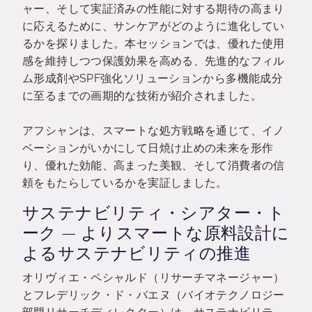
ャー、そして実証済みの性能に対する期待の高まり
に応えるために、サンケアがどのように進化してい
るかを探りました。本セッションでは、優れた使用
感を維持しつつ保護効果を高める、先進的なフィル
ム形成剤やSPF強化ソリューションから多機能成分
に至るまでの画期的な技術が紹介されました。
アフシャンは、スマートな処方戦略を通じて、イノ
ベーションがいかにして日焼け止めの未来を形作
り、優れた効能、高まった美観、そして消費者の信
頼をもたらしているかを実証しました。
サステナビリティ・シアター・ト
ーク — よりスマートな原料設計に
よるサステナビリティの推進
オリヴィエ・ペシャルド（リサーチマネージャー）
とフレデリック・ド・バエヌ（バイオテクノロジー