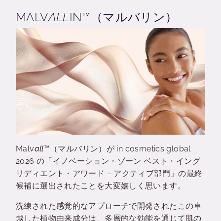
MALV
ALL
IN™（マルバリン）
Malv
all
™（マルバリン）が in cosmetics global
2026 の「イノベーション・ゾーン ベスト・イング
リディエント・アワード – アクティブ部門」の最終
候補に選出されたことを大変嬉しく思います。
洗練された感覚的なアプローチで開発されたこの卓
越した植物由来成分は、多層的な効能を通じて肌の