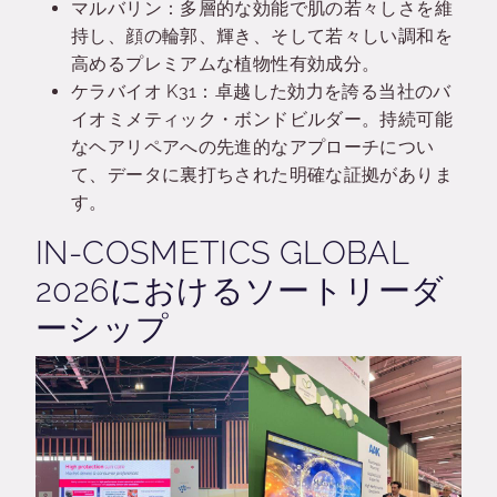
マルバリン：多層的な効能で肌の若々しさを維
持し、顔の輪郭、輝き、そして若々しい調和を
高めるプレミアムな植物性有効成分。
ケラバイオ K31：卓越した効力を誇る当社のバ
イオミメティック・ボンドビルダー。持続可能
なヘアリペアへの先進的なアプローチについ
て、データに裏打ちされた明確な証拠がありま
す。
IN-COSMETICS GLOBAL
2026におけるソートリーダ
ーシップ