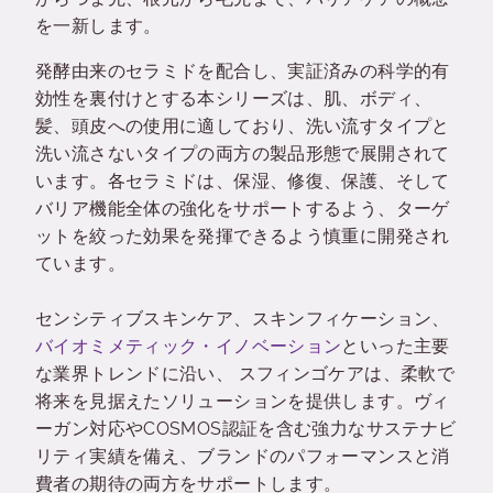
を一新します。
発酵由来のセラミドを配合し、実証済みの科学的有
効性を裏付けとする本シリーズは、肌、ボディ、
髪、頭皮への使用に適しており、洗い流すタイプと
洗い流さないタイプの両方の製品形態で展開されて
います。各セラミドは、保湿、修復、保護、そして
バリア機能全体の強化をサポートするよう、ターゲ
ットを絞った効果を発揮できるよう慎重に開発され
ています。
センシティブスキンケア、スキンフィケーション、
バイオミメティック・イノベーション
といった主要
な業界トレンドに沿い、 スフィンゴケアは、柔軟で
将来を見据えたソリューションを提供します。ヴィ
ーガン対応やCOSMOS認証を含む強力なサステナビ
リティ実績を備え、ブランドのパフォーマンスと消
費者の期待の両方をサポートします。