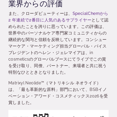
業界からの評価
また、クローダビューティーは、
SpecialChem
から
2 年連続で2番目に人気のあるサプライヤー
として認
められたことを誇りに思っています。この評価は、
世界中のパーソナルケア専門家コミュニティからの
継続的な関与と信頼を反映しています。コンシュー
マーケア・マーケティング担当グローバル・バイス
プレジデントのヘレン・ジェレマイアは、in
cosmeticsのグローバルブースにてライブでこの賞
を受け取り、同僚、パートナー、来場者と共に祝う
特別なひとときとなりました。
Matrixyl Neolide™（マトリキシル ネオライド）
は、「最も革新的な原料」部門において、BSBイノ
ベーション・アワード・コスメティックス2026を受
賞しました。