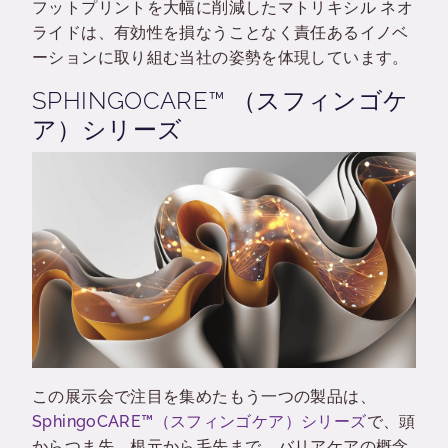
フットプリントを大幅に削減したマトリキシル ネオ
ライドは、有効性を損なうことなく責任あるイノベ
ーションに取り組む当社の姿勢を体現しています。
SPHINGOCARE™ （スフィンゴケ
ア）シリーズ
この展示会で注目を集めたもう一つの製品は、
SphingoCARE™（スフィンゴケア）
シリーズ
で、
頭
からつま先、根元から毛先まで、バリアケアの概念