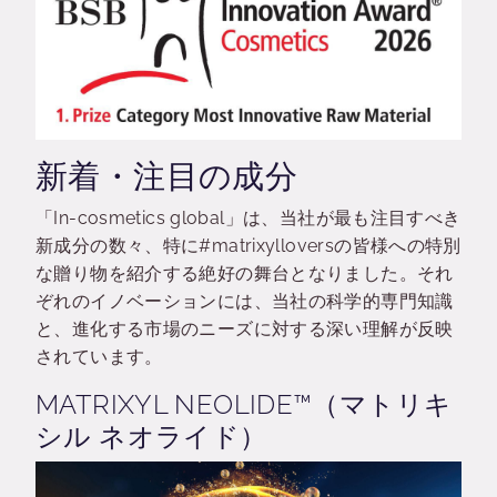
新着・注目の成分
「In-cosmetics global」は、当社が最も注目すべき
新成分の数々、特に#matrixylloversの皆様への特別
な贈り物を紹介する絶好の舞台となりました。それ
ぞれのイノベーションには、当社の科学的専門知識
と、進化する市場のニーズに対する深い理解が反映
されています。
MATRIXYL NEOLIDE™（マトリキ
シル ネオライド）