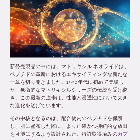
新発売製品の中には、マトリキシル ネオライドは、
ペプチドの革新におけるエキサイティングな新たな
一章を切り開きました。
1990年代に初めて登場し
た、象徴的なマトリキシルシリーズの伝統を受け継
ぎ、この最新の進歩は、性能と浸透性において大き
な進化を遂げています。
その中核となるのは、配合物内のペプチドを保護
し、肌に塗布した際に、より正確かつ持続的な放出
を可能にするよう設計された、特許取得済みの
カプ