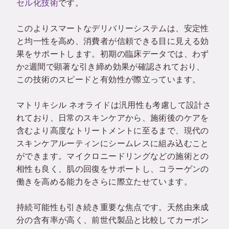
セル化技術
です。
このよりスマートなデリバリーシステムは、安定性
と均一性を高め、消費者が信頼できる目に見える効
果をサポートします。初期の臨床データでは、わず
か2週間で顕著な引き締め効果が確認されており、
この技術のスピードと有効性が際立っています。
マトリキシル ネオライドは汎用性も考慮して設計さ
れており、日常のスキンケアから、施術後のケアを
含むより高度なトリートメントに至るまで、現代の
スキンケアルーティンにシームレスに組み込むこと
ができます。マイクロニードリングなどの施術との
相性も良く、肌の回復をサポートし、コラーゲンの
働きを高める能力をさらに際立たせています。
持続可能性も引き続き重要な焦点です。天然由来成
分の含有率が高く、前世代製品と比較してカーボン