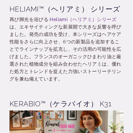
HELIAMI™（ヘリアミ） シリーズ
再び脚光を浴びる
Heliami（ヘリアミ）シリーズ
は、エキサイティングな新展開で大きな反響を呼び
ました。発売の成功を受け、本シリーズはヘアケア
性能をさらに向上させ、6つの新製品を追加するこ
とでラインナップを拡充し、その活用の可能性を広
げました。フランスのオーガニックひまわり油と厳
選された植物成分を組み合わせたヘリアミは、優れ
た処方とトレンドを捉えた力強いストーリーテリン
グを兼ね備えています。
KERABIO™（ケラバイオ） K31