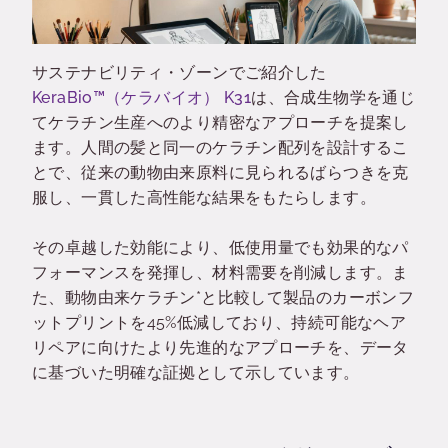
サステナビリティ・ゾーンでご紹介した
KeraBio™（ケラバイオ） K31
は、合成生物学を通じ
てケラチン生産へのより精密なアプローチを提案し
ます。人間の髪と同一のケラチン配列を設計するこ
とで、従来の動物由来原料に見られるばらつきを克
服し、一貫した高性能な結果をもたらします。
その卓越した効能により、低使用量でも効果的なパ
フォーマンスを発揮し、材料需要を削減します。ま
た、動物由来ケラチン*と比較して製品のカーボンフ
ットプリントを45%低減しており、持続可能なヘア
リペアに向けたより先進的なアプローチを、データ
に基づいた明確な証拠として示しています。