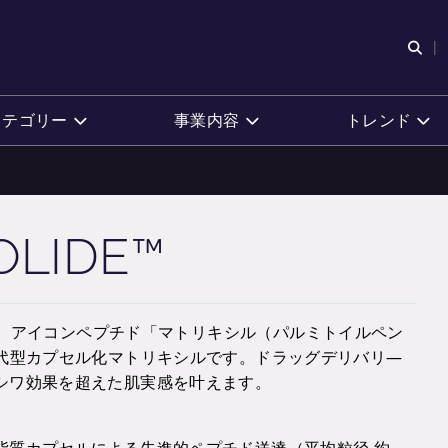
検
カテゴリー
事業内容
トレンド
OLIDE™
、アイコンペプチド「マトリキシル（パルミトイルペン
世代型カプセル化マトリキシルです。ドラッグデリバリ―
シワ効果を超えた肌実感を叶えます。