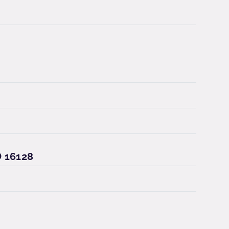
16128