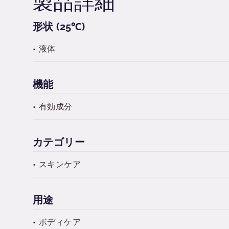
製品詳細
形状 (25℃)
液体
機能
有効成分
カテゴリー
スキンケア
用途
ボディケア