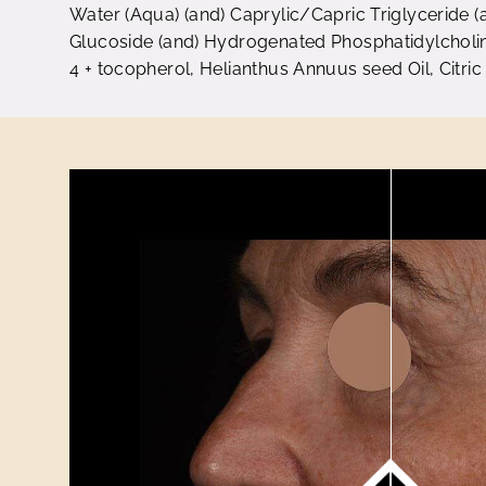
Water (Aqua) (and) Caprylic/Capric Triglyceride (
Glucoside (and) Hydrogenated Phosphatidylcholine
4 + tocopherol, Helianthus Annuus seed Oil, Citric