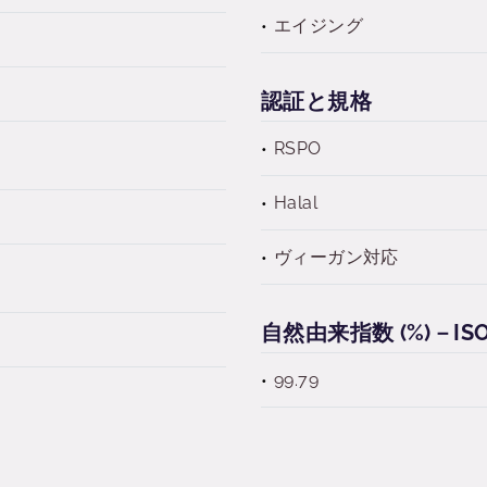
エイジング
認証と規格
RSPO
Halal
ヴィーガン対応
自然由来指数 (%)－ISO 
99.79