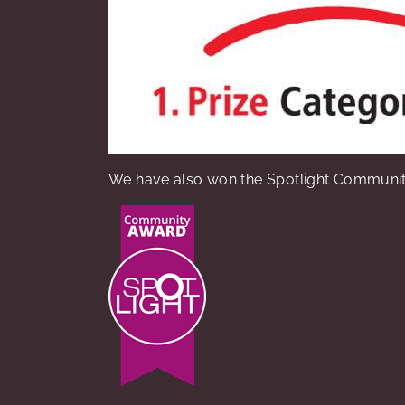
We have also won the Spotlight Communit