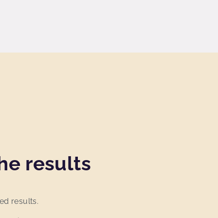
he results
ed results.