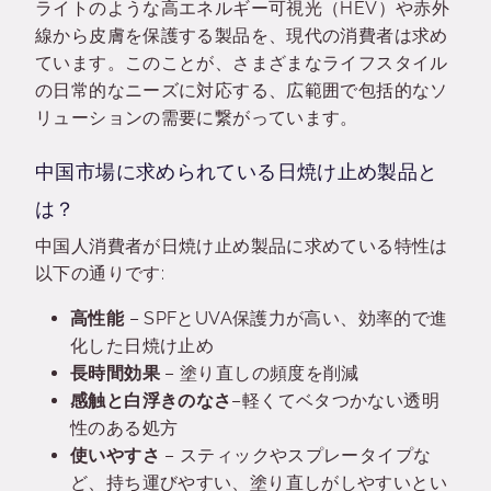
ライトのような高エネルギー可視光（HEV）や赤外
線から皮膚を保護する製品を、現代の消費者は求め
ています。このことが、さまざまなライフスタイル
の日常的なニーズに対応する、広範囲で包括的なソ
リューションの需要に繋がっています。
中国市場に求められている日焼け止め製品と
は？
中国人消費者が日焼け止め製品に求めている特性は
以下の通りです:
高性能
– SPFとUVA保護力が高い、効率的で進
化した日焼け止め
長時間効果
– 塗り直しの頻度を削減
感触と白浮きのなさ
–軽くてベタつかない透明
性のある処方
使いやすさ
– スティックやスプレータイプな
ど、持ち運びやすい、塗り直しがしやすいとい