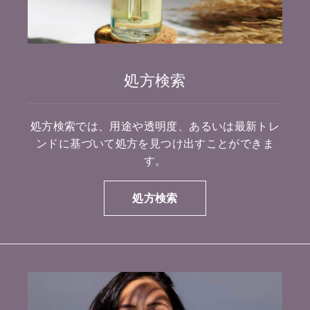
処方検索
処方検索では、用途や透明度、あるいは最新トレ
ンドに基づいて処方を見つけ出すことができま
す。
処方検索