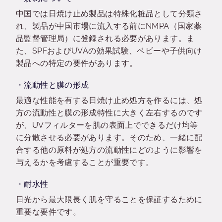
中国では日焼け止め製品は特殊化粧品として分類さ
れ、製品が中国市場に流入する前にNMPA（国家薬
品監督管理局）に登録される必要があります。ま
た、SPFおよびUVAの効果試験、ベビーや子供向け
製品への特定の要件があります。
・流動性と膜の形成
最適な性能を有する日焼け止め処方を作るには、処
方の流動性と膜の形成特性に大きく左右するのです
が、UVフィルターを肌の表面上でできるだけ均等
に分散させる必要があります。そのため、一緒に配
合する他の原料が処方の流動性にどのように影響を
与えるかを考慮することが重要です。
・耐水性
日光から最大限長く肌を守ることを保証するために
重要な要件です。