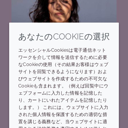
あなたのCOOKIEの選択
エッセンシャルCookiesは電子通信ネット
ワークを介して情報を送信するために必要
製品
なCookieの使用（その結果お客様はウェブ
SOLAVEIL™シリーズ
サイトを回覧できるようになります）およ
びウェブサイトを作成するための不可欠な
Cookieも含まれます。（例えば回覧中にウ
当社のSolaveil™製品群をご覧いただき、次のサ
ェブフォームに入力した情報を記憶した
ンケアイノベーションのニーズを満たす成分を見
り、カートにいれたアイテムを記憶したり
つけてください。
します。） これには、ウェブサイトに入力
された個人情報を保護するための適切な措
詳しく見る
置を講じる義務など、当ウェブサイトに適