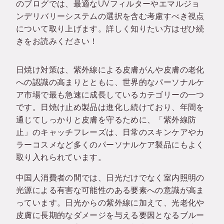
のブログでは、最適なUVフィルターやエマルジョ
ンデリバリーシステムの選択を含む考慮すべき視点
について取り上げます。詳しく知りたい方はぜひ続
きをお読みください！
日焼け対策は、紫外線による皮膚がんや皮膚の老化
への認識の高まりとともに、世界的なパーソナルケ
ア市場で最も急速に成長しているカテゴリーの一つ
です。日焼け止め製品は進化し続けており、年間を
通じてしっかりと皮膚を守るために、「紫外線防
止」のキャッチフレーズは、日常のスキンケアやカ
ラーコスメなど多くのパーソナルケア製品にもよく
取り入れられています。
中国人消費者の間では、日光だけでなく室内照明の
光源による有害な可能性のある要素への意識が高ま
っています。日光からの紫外線に加えて、光老化や
皮膚に長期的なダメージを与える要因となるブルー