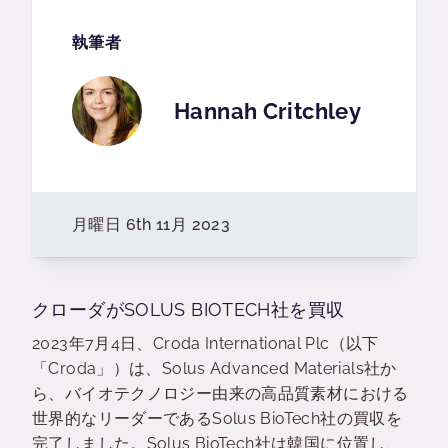
執筆者
Hannah Critchley
月曜日 6th 11月 2023
クローダがSOLUS BIOTECH社を買収
2023年7月4日、Croda International Plc（以下
「Croda」）は、Solus Advanced Materials社か
ら、バイオテクノロジー由来の高品質素材における
世界的なリーダーであるSolus BioTech社の買収を
完了しました。Solus BioTech社は韓国に位置し、