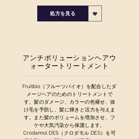
処方を見る
アンチポリューションヘアウ
ォータートリートメント
Fruitbio（フルーツバイオ）を配合したダ
メージヘアのためのトリートメントで
す。髪のダメージ、カラーの色褪せ、抜
け毛を予防し、髪に輝きと活力を与えま
す。また髪のボリュームを増加させ、フ
ケや大気汚染から保護します。
Crodamol DES（クロダモル DES）を可