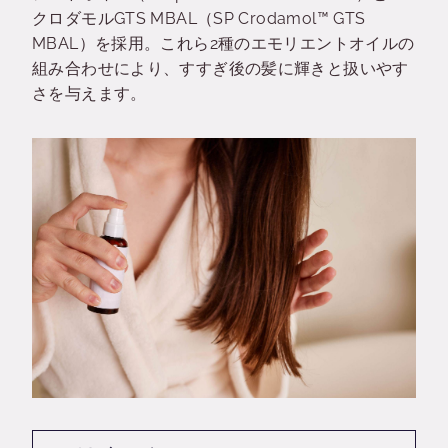
クロダモルGTS MBAL（SP Crodamol™ GTS
MBAL）を採用。これら2種のエモリエントオイルの
組み合わせにより、すすぎ後の髪に輝きと扱いやす
さを与えます。