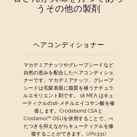
うその他の製剤
ヘアコンディショナー
マカデミアナッツやグレープシードなど
自然の恵みを配合したヘアコンディショ
ナーです。マカデミアナッツ、グレープ
シードは毛髪表面に脂質を補うナチュラ
ルエモリエント剤です。 18 MEA はキュ
ーティクルの18-メチルエイコサン酸を修
復します。Crodabond CSAと
Crodamol™ OSUを併用することで、べ
たつきを抑えながらキューティクルを修
復することができます。(JP0331)