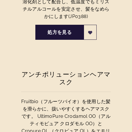
溶化剤として配合し、低温度でもミリス
チルアルコールを安定させ、髪をなめら
かにします(JP0388)
処方を見る
アンチポリューションヘアマ
スク
Fruitbio（フルーツバイオ）を使用した髪
を滑らかに、扱いやすくするヘアマスク
です。 UltimoPure Crodamol OO（アル
ティモピュア クロダモル OO）と
Cropure OL （クロピュア OL）をエモリ