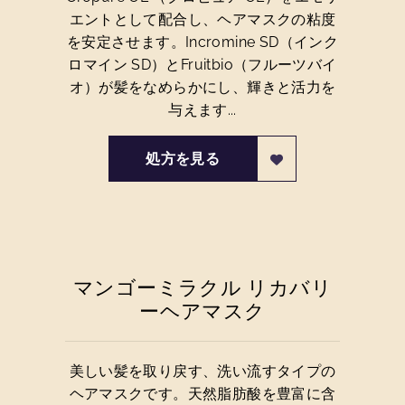
エントとして配合し、ヘアマスクの粘度
を安定させます。Incromine SD（インク
ロマイン SD）とFruitbio（フルーツバイ
オ）が髪をなめらかにし、輝きと活力を
与えます...
処方を見る
マンゴーミラクル リカバリ
ーヘアマスク
美しい髪を取り戻す、洗い流すタイプの
ヘアマスクです。天然脂肪酸を豊富に含