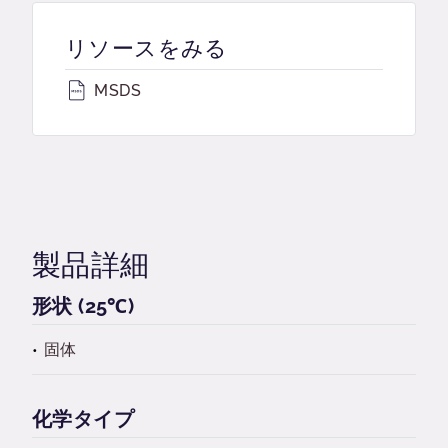
リソースをみる
MSDS
製品詳細
形状 (25℃)
固体
化学タイプ