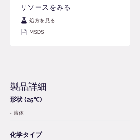
リソースをみる
処方を見る
MSDS
製品詳細
形状 (25℃)
液体
化学タイプ