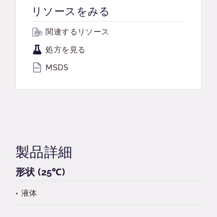
リソースをみる
関連するリソース
処方を見る
MSDS
製品詳細
形状 (25℃)
液体