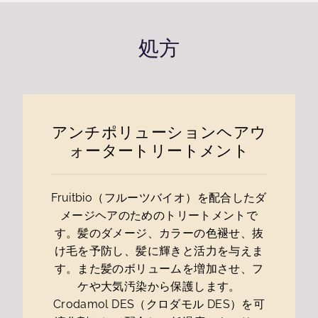
処方
アンチポリューションヘアウ
ォータートリートメント
Fruitbio（フルーツバイオ）を配合したダ
メージヘアのためのトリートメントで
す。髪のダメージ、カラーの色褪せ、抜
け毛を予防し、髪に輝きと活力を与えま
す。また髪のボリュームを増加させ、フ
ケや大気汚染から保護します。
Crodamol DES（クロダモル DES）を可