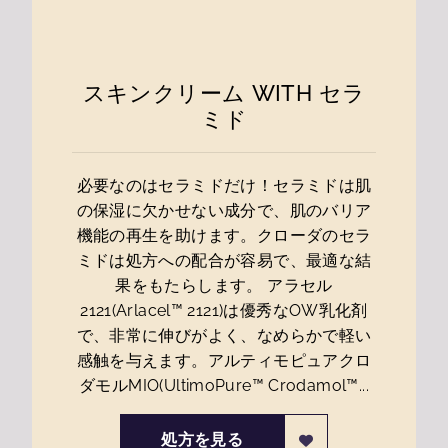
スキンクリーム WITH セラ
ミド
必要なのはセラミドだけ！セラミドは肌
の保湿に欠かせない成分で、肌のバリア
機能の再生を助けます。クローダのセラ
ミドは処方への配合が容易で、最適な結
果をもたらします。 アラセル
2121(Arlacel™ 2121)は優秀なOW乳化剤
で、非常に伸びがよく、なめらかで軽い
感触を与えます。アルティモピュアクロ
ダモルMIO(UltimoPure™ Crodamol™...
処方を見る