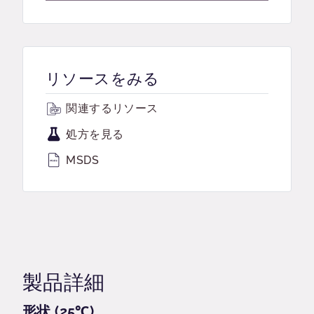
リソースをみる
関連するリソース
処方を見る
MSDS
製品詳細
形状 (25℃)