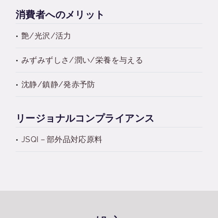
消費者へのメリット
艶/光沢/活力
みずみずしさ/潤い/栄養を与える
沈静/鎮静/発赤予防
リージョナルコンプライアンス
JSQI－部外品対応原料