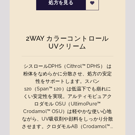
処方を見る
2WAY カラーコントロール
UVクリーム
シスロールDPHS（Cithrol™ DPHS） は
粉体をなめらかに分散させ、処方の安定
性をサポートします。スパン
120（Span™ 120）は低温下でも崩れに
くい安定性を実現。アルティモピュアク
ロダモル OSU（UltimoPure™
Crodamol™ OSU）は軽やかな使い心地
ながら、UV吸収剤や顔料をしっかり分散
させます。クロダモルAB（Crodamol™...