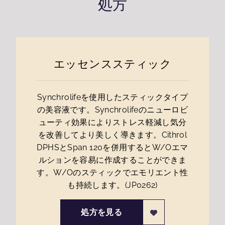
処方
エッセンススティック
Synchrolifeを使用したスティックタイプ
の美容液です。Synchrolifeのニューロビ
ューティ効果によりストレス軽減し気分
を改善してより美しく導きます。Cithrol
DPHSとSpan 120を併用するとW/Oエマ
ルションを容易に作成することができま
す。W/Oのスティックでエモリエント性
も持続します。(JP0262)
処方を見る