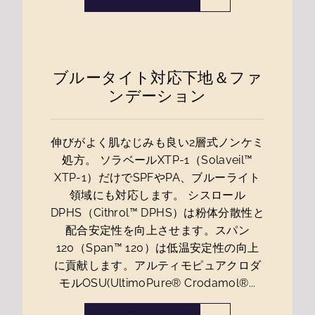
ブルータイト対応下地＆ファ
ンデーション
伸びがよく肌なじみも良い2層式ノンケミ
処方。 ソラベールXTP-1（Solaveil™
XTP-1）だけでSPFやPA、ブルーライト
領域にも対応します。 シスロール
DPHS（Cithrol™ DPHS）は粉体分散性と
配合安定性を向上させます。スパン
120（Span™ 120）は低温安定性の向上
に貢献します。アルティモピュアクロダ
モルOSU(UltimoPure® Crodamol®...