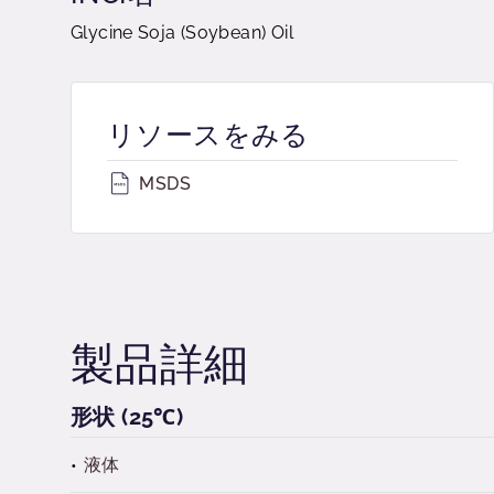
Glycine Soja (Soybean) Oil
リソースをみる
MSDS
製品詳細
形状 (25℃)
液体