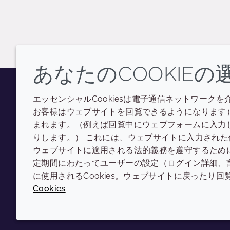
あなたのCOOKIEの
エッセンシャルCookiesは電子通信ネットワークを
Youtube
Instagram
LinkedIn
Tiktok
お客様はウェブサイトを回覧できるようになります）
まれます。（例えば回覧中にウェブフォームに入力
りします。） これには、ウェブサイトに入力され
ウェブサイトに適用される法的義務を遵守するために使
定期間にわたってユーザーの設定（ログイン詳細、
に使用されるCookies。ウェブサイトに戻ったり回
Cookies