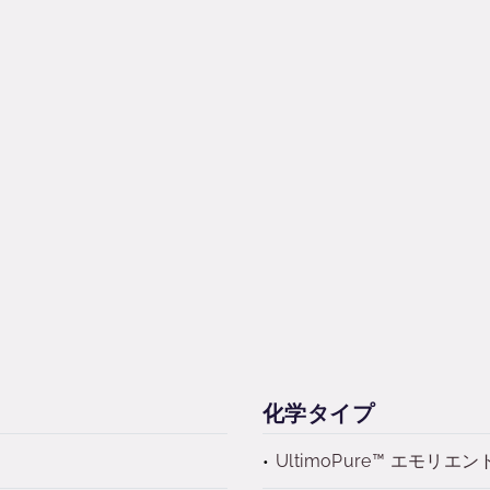
化学タイプ
UltimoPure™ エモリエ