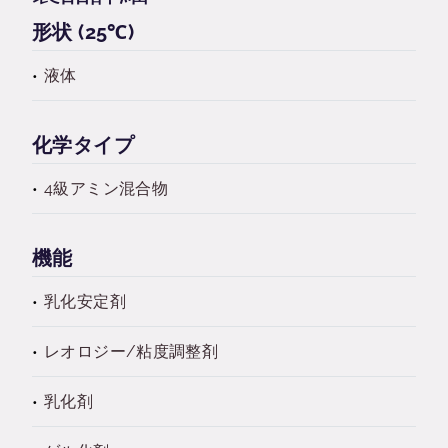
形状 (25℃)
液体
化学タイプ
4級アミン混合物
機能
乳化安定剤
レオロジー/粘度調整剤
乳化剤