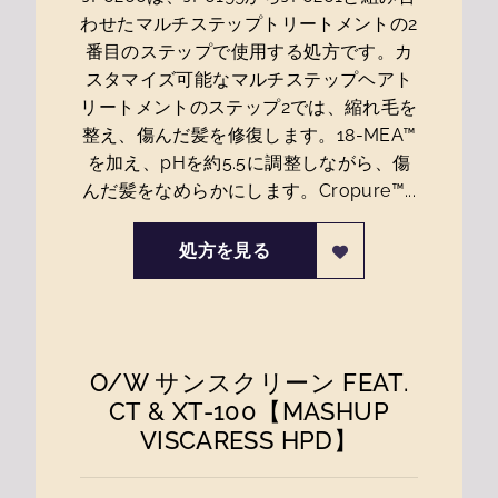
わせたマルチステップトリートメントの2
番目のステップで使用する処方です。カ
スタマイズ可能なマルチステップヘアト
リートメントのステップ2では、縮れ毛を
整え、傷んだ髪を修復します。18-MEA™
を加え、pHを約5.5に調整しながら、傷
んだ髪をなめらかにします。Cropure™...
処方を見る
O/
W サンスクリーン FEAT.
CT & XT-100【MASHUP
VISCARESS HPD】