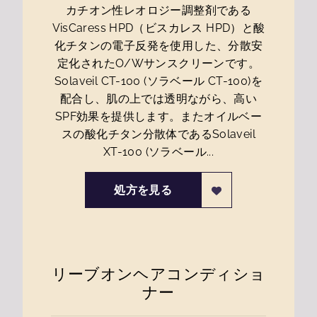
カチオン性レオロジー調整剤である
VisCaress HPD（ビスカレス HPD）と酸
化チタンの電子反発を使用した、分散安
定化されたO/Wサンスクリーンです。
Solaveil CT-100 (ソラベール CT-100)を
配合し、肌の上では透明ながら、高い
SPF効果を提供します。またオイルベー
スの酸化チタン分散体であるSolaveil
XT-100 (ソラベール...
処方を見る
リーブオンヘアコンディショ
ナー