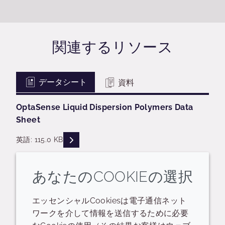
関連するリソース
データシート
資料
OptaSense Liquid Dispersion Polymers Data
Sheet
READ DESCRIPTIONS
英語: 115.0 KB
ログイン/登録
あなたのCOOKIEの選択
Liquid Dispersion Polymers Data Sheet
エッセンシャルCookiesは電子通信ネット
ワークを介して情報を送信するために必要
READ DESCRIPTIONS
英語: 325.0 KB