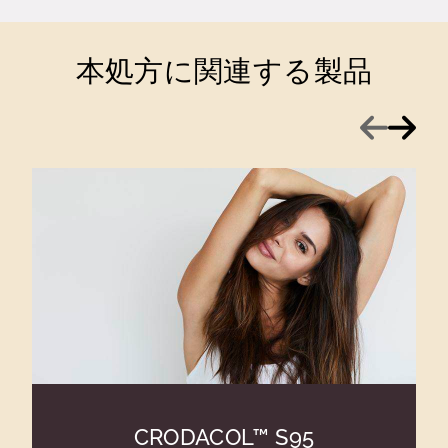
本処方に関連する製品
前へ
次へ
CRODACOL™ S95