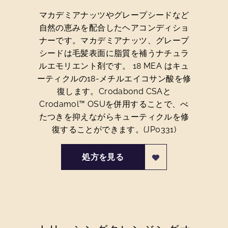
マカデミアナッツやグレープシードなど
自然の恵みを配合したヘアコンディショ
ナーです。マカデミアナッツ、グレープ
シードは毛髪表面に脂質を補うナチュラ
ルエモリエント剤です。 18 MEA はキュ
ーティクルの18-メチルエイコサン酸を修
復します。Crodabond CSAと
Crodamol™ OSUを併用することで、べ
たつきを抑えながらキューティクルを修
復することができます。(JP0331)
処方を見る