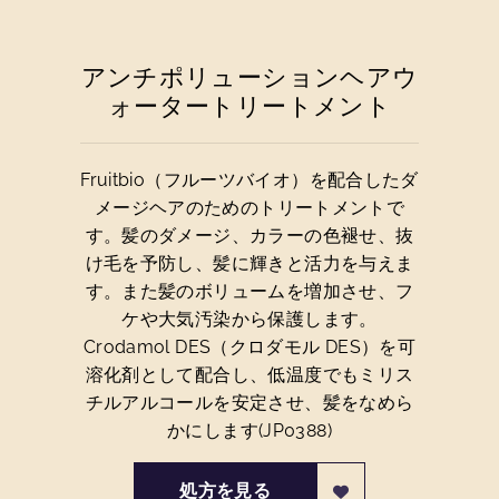
アンチポリューションヘアウ
ォータートリートメント
Fruitbio（フルーツバイオ）を配合したダ
メージヘアのためのトリートメントで
す。髪のダメージ、カラーの色褪せ、抜
け毛を予防し、髪に輝きと活力を与えま
す。また髪のボリュームを増加させ、フ
ケや大気汚染から保護します。
Crodamol DES（クロダモル DES）を可
溶化剤として配合し、低温度でもミリス
チルアルコールを安定させ、髪をなめら
かにします(JP0388)
処方を見る