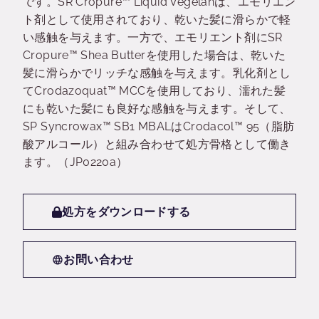
です。SR Cropure™ Liquid Vegelanは、エモリエン
ト剤として使用されており、乾いた髪に滑らかで軽
い感触を与えます。一方で、エモリエント剤にSR
Cropure™ Shea Butterを使用した場合は、乾いた
髪に滑らかでリッチな感触を与えます。乳化剤とし
てCrodazoquat™ MCCを使用しており、濡れた髪
にも乾いた髪にも良好な感触を与えます。そして、
SP Syncrowax™ SB1 MBALはCrodacol™ 95（脂肪
酸アルコール）と組み合わせて処方骨格として働き
ます。（JP0220a）
処方をダウンロードする
お問い合わせ