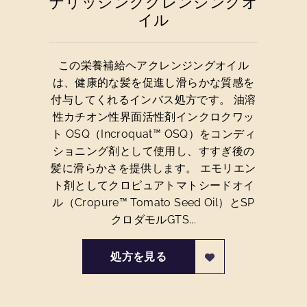
ナリッシングクレンジングオ
イル
この栄養補給ヘアクレンジングオイル
は、健康的な髪を促進し滑らかな質感を
付与してくれるインバス処方です。 油溶
性カチオン性界面活性剤インクロクワッ
ト OSQ（Incroquat™ OSQ）をコンディ
ショニング剤として使用し、すすぎ後の
髪に滑らかさを提供します。 エモリエン
ト剤としてクロピュアトマトシードオイ
ル（Cropure™ Tomato Seed Oil）とSP
クロダモルGTS...
処方を見る