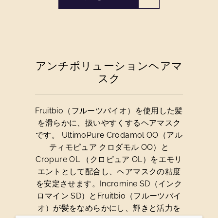
アンチポリューションヘアマ
スク
Fruitbio（フルーツバイオ）を使用した髪
を滑らかに、扱いやすくするヘアマスク
です。 UltimoPure Crodamol OO（アル
ティモピュア クロダモル OO）と
Cropure OL （クロピュア OL）をエモリ
エントとして配合し、ヘアマスクの粘度
を安定させます。Incromine SD（インク
ロマイン SD）とFruitbio（フルーツバイ
オ）が髪をなめらかにし、輝きと活力を