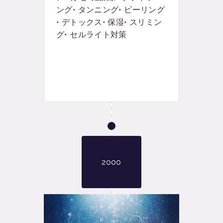
ング• タンニング• ピーリング
• デトックス• 保湿• スリミン
グ• セルライト対策
2000