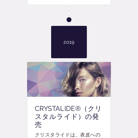
2019
CRYSTALIDE®（クリ
スタルライド）の発
売
クリスタライド
は、表皮への