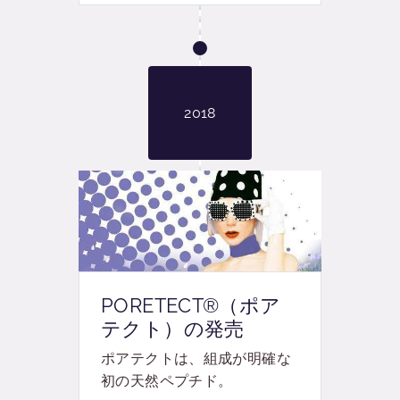
2018
PORETECT®（ポア
テクト）の発売
ポアテクト
は、組成が明確な
初の天然ペプチド。