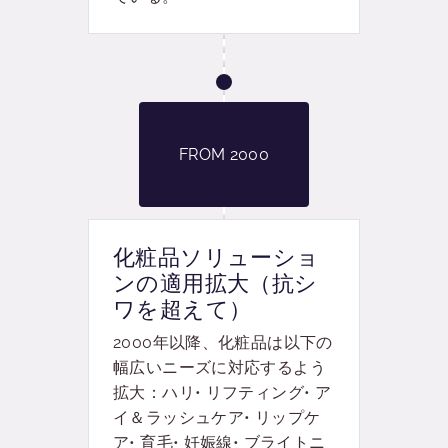
FROM 2000
化粧品ソリューショ
ンの適用拡大（抗シ
ワを超えて）
2000年以降、化粧品は以下の
幅広いニーズに対応するよう
拡大：ハリ• リフティング• ア
イ＆ラッシュケア• リップケ
ア• 育毛• 妊娠線• ブライトニ