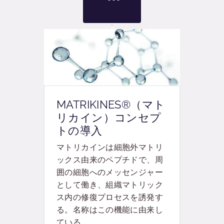
MATRIKINES®（マト
リカイン）コンセプ
トの導入
マトリカインは
細胞外マトリ
ックス由来のペプチドで、周
囲の細胞へのメッセンジャー
として働き、組織マトリック
ス内の修復プロセスを
誘発す
る。
名称はこの機能に由来し
ている。