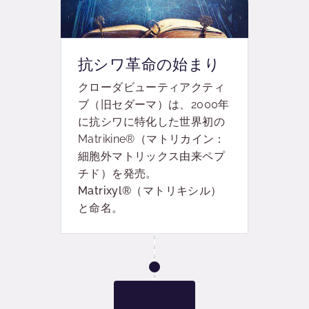
抗シワ革命の始まり
クローダビューティアクティ
ブ（旧セダーマ）は、2000年
に抗シワに特化した世界初の
Matrikine®（マトリカイン：
細胞外マトリックス由来ペプ
チド）を発売。
Matrixyl®（マトリキシル）
と命名。