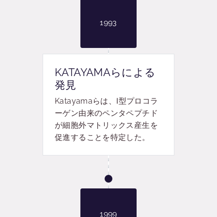
1993
KATAYAMAらによる
発見
Katayama
らは、
Ⅰ
型プロコラ
ーゲン由来のペンタペプチド
が細胞外マトリックス産生を
促進することを
特定した。
1999