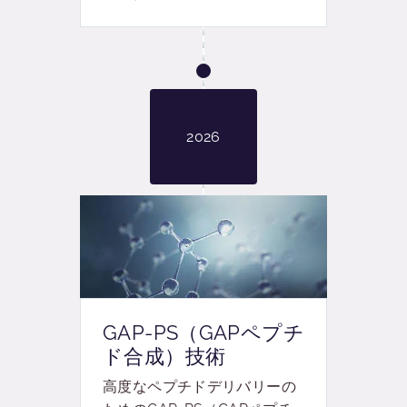
2026
GAP-PS（GAPペプチ
ド合成）技術
高度なペプチドデリバリーの