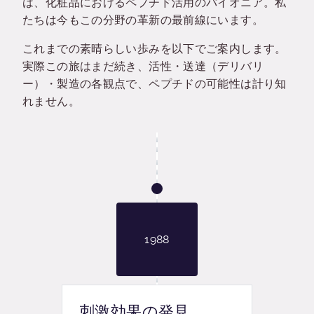
は、化粧品におけるペプチド活用のパイオニア。私
たちは今もこの分野の革新の最前線にいます。
これまでの素晴らしい歩みを以下でご案内します。
実際この旅はまだ続き、活性・送達（デリバリ
ー）・製造の各観点で、ペプチドの可能性は計り知
れません。
1988
刺激効果の発見