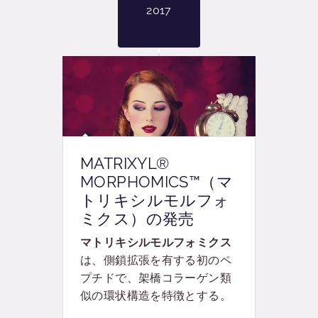
2017
MATRIXYL®
MORPHOMICS™（マ
トリキシルモルフォ
ミクス）の発売
マトリキシルモルフォミクス
は、側鎖拡張を有する初のペ
プチドで、架橋コラーゲン類
似の環状構造を特徴とする。