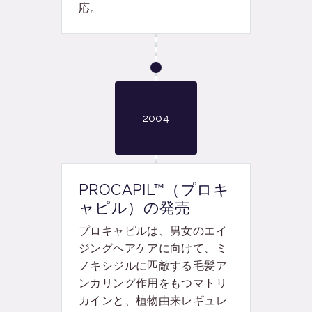
応。
2004
PROCAPIL™（プロキ
ャピル）の発売
プロキャピル
は、男女のエイ
ジングヘアケアに向けて、ミ
ノキシジルに匹敵する毛髪ア
ンカリング作用をもつマトリ
カインと、植物由来レギュレ