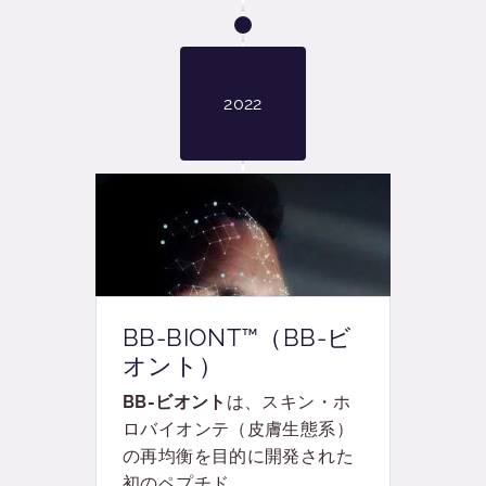
2022
BB-BIONT™（BB-ビ
オント）
BB-ビオント
は、スキン・ホ
ロバイオンテ（皮膚生態系）
の再均衡を目的に開発された
初のペプチド。