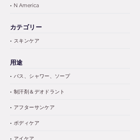
N America
カテゴリー
スキンケア
用途
バス、シャワー、ソープ
制汗剤＆デオドラント
アフターサンケア
ボディケア
アイケア