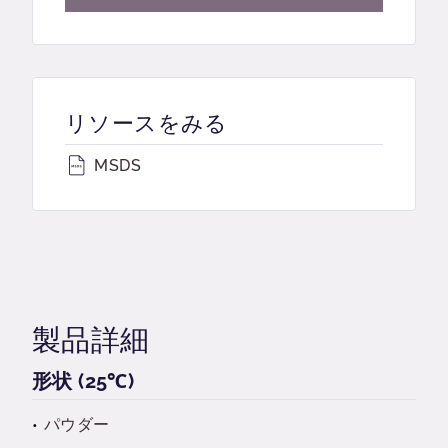
リソースをみる
MSDS
製品詳細
形状 (25℃)
パウダー