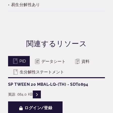
易生分解性あり
関連するリソース
PID
データシート
資料
生分解性ステートメント
SP TWEEN 20 MBAL-LQ-(TH) - SDT0894
READ DESCRIPTIONS
英語: 684.0 KB
ログイン/登録