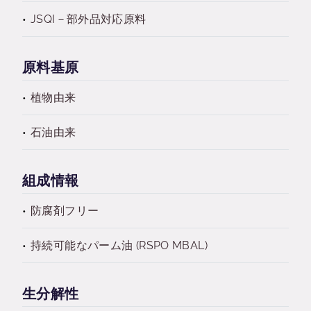
JSQI－部外品対応原料
原料基原
植物由来
石油由来
組成情報
防腐剤フリー
持続可能なパーム油 (RSPO MBAL)
生分解性