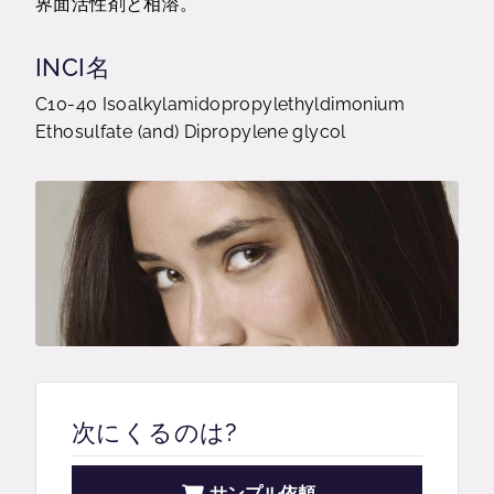
界面活性剤と相溶。
INCI名
C10-40 Isoalkylamidopropylethyldimonium
Ethosulfate (and) Dipropylene glycol
次にくるのは?
サンプル依頼