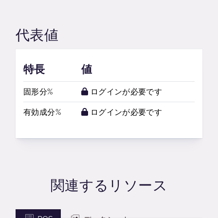
代表値
特長
値
固形分%
ログインが必要です
有効成分%
ログインが必要です
関連するリソース