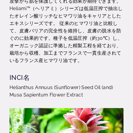
攻撃から肌を保護してくれる効果が期待できます。
Heliami™（ヘリアミ）シリーズは低温圧搾で抽出し
たオレイン酸リッチなヒマワリ油をキャリアとした
エキスシリーズです。 従来のヒマワリ油と比較し
て、皮膚バリアの完全性を維持し、皮膚の脱水を防
ぐのに効果的です。種子を低温圧搾（約30℃）し、
オーガニック認証に準拠した精製工程を経ており、
栽培から収穫、加工までフランスで一貫生産されて
いるフランス産ヒマワリ油です。
INCI名
Helianthus Annuus (Sunflower) Seed Oil (and)
Musa Sapientum Flower Extract