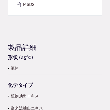
MSDS
製品詳細
形状 (25℃)
液体
化学タイプ
植物抽出エキス
従来法抽出エキス