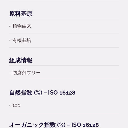
原料基原
植物由来
有機栽培
組成情報
防腐剤フリー
自然指数 (%)－ISO 16128
100
オーガニック指数 (%)－ISO 16128