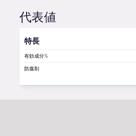
代表値
特長
有効成分%
防腐剤