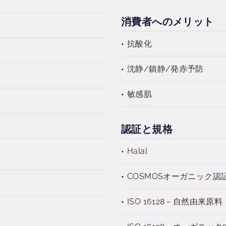
消費者へのメリット
抗酸化
沈静/鎮静/発赤予防
敏感肌
認証と規格
Halal
COSMOSオーガニック認
ISO 16128－自然由来原料