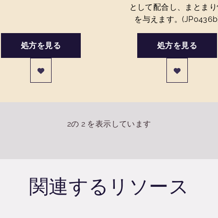
として配合し、まとまり
を与えます。(JP0436b
処方を見る
処方を見る
2
の
2
を表示しています
関連するリソース