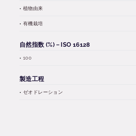
植物由来
有機栽培
自然指数 (%)－ISO 16128
100
製造工程
ゼオドレーション