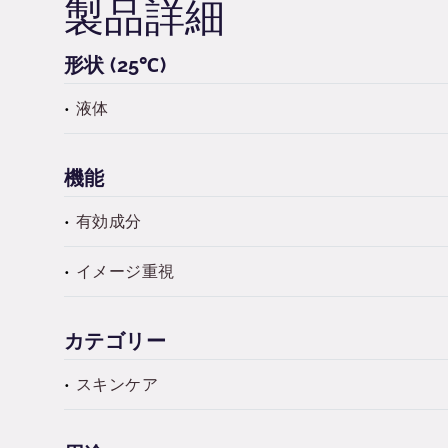
製品詳細
形状 (25℃)
液体
機能
有効成分
イメージ重視
カテゴリー
スキンケア