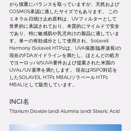
がら慎重にバランスを取っていますが、天然および
COSMOS承認に適したサイズでもあります。 この
ミネラル日焼け止め原料は、UVフィルターとして
世界的に承認されており、本質的にマイルドで安全
であり、特に敏感肌や乳児向けの製品に適していま
す。単一の有効成分として使用され、Solaveil
Harmony (Solaveil HTP1)は、UVA保護(臨界波長)の
現在のFDAガイドラインを満たし、ほとんどの処方
でヨーロッパのUVA要件および提案された米国の
UVA1/UV基準を満たします。 現在はRSPO対応を
したSOLAVEIL HTP1 MBAL(ソラベール HTP1
MBAL)として販売しています。
INCI名
Titanium Dioxide (and) Alumina (and) Stearic Acid