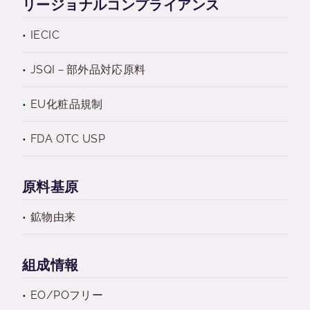
リージョナルコンプライアンス
IECIC
JSQI－部外品対応原料
EU化粧品規制
FDA OTC USP
原料基原
鉱物由来
組成情報
EO/POフリー