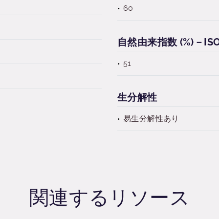
60
自然由来指数 (%)－ISO 
51
生分解性
易生分解性あり
関連するリソース