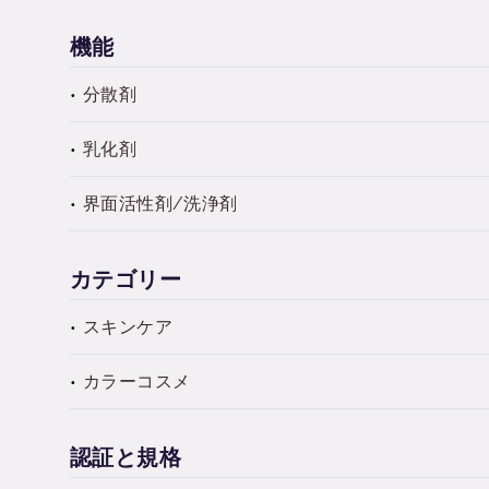
機能
分散剤
乳化剤
界面活性剤/洗浄剤
カテゴリー
スキンケア
カラーコスメ
認証と規格