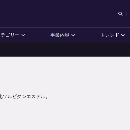
検
カテゴリー
事業内容
トレンド
化ソルビタンエステル。