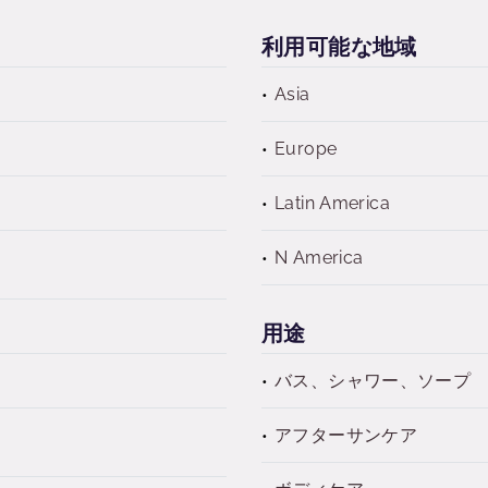
利用可能な地域
Asia
Europe
Latin America
N America
用途
バス、シャワー、ソープ
アフターサンケア