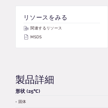
リソースをみる
関連するリソース
MSDS
製品詳細
形状 (25℃)
固体