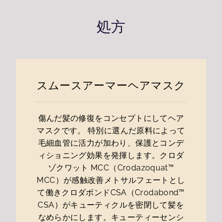
処方
スムースアーマーヘアマスク
傷んだ髪の修復をコンセプトにしてヘア
マスクです。 特別に選んだ原料によって
毛細血管に活力が加わり、保護とコンデ
ィショニング効果を発揮します。クロダ
ゾクワット MCC（Crodazoquat™
MCC）が感触改善メトサルフェートとし
て働きクロダボンドCSA（Crodabond™
CSA）がキューティクルを密閉して髪を
なめらかにします。キューティーセンシ