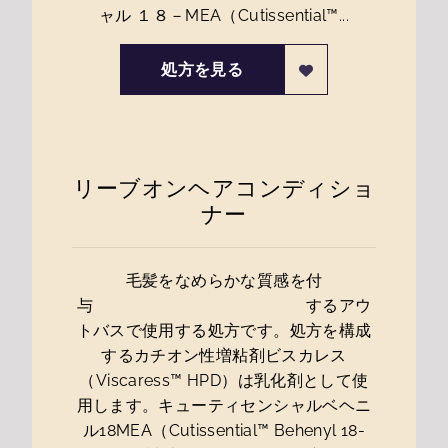
ャル １８－MEA（Cutissential™...
処方を見る
リーブオンヘアコンディショ
ナー
毛髪をなめらかな質感を付
与 するアウ
トバスで使用する処方です。処方を構成
するカチオン性増粘剤ビスカレス
（Viscaress™ HPD）は乳化剤として使
用します。キューティセンシャルベヘニ
ル18MEA（Cutissential™ Behenyl 18-