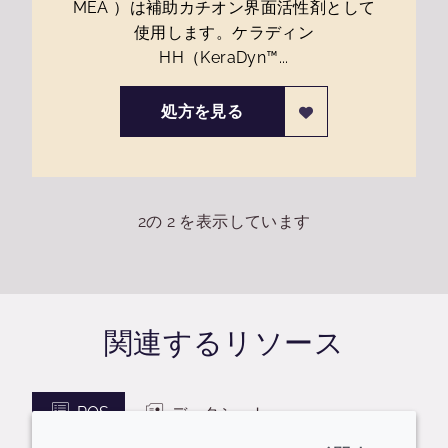
MEA ）は補助カチオン界面活性剤として
使用します。ケラディン
HH（KeraDyn™...
処方を見る
2
の
2
を表示しています
関連するリソース
POS
データシート