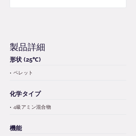
製品詳細
形状 (25℃)
ペレット
化学タイプ
4級アミン混合物
機能