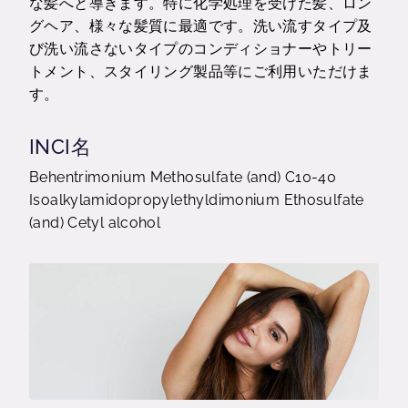
な髪へと導きます。特に化学処理を受けた髪、ロン
グヘア、様々な髪質に最適です。洗い流すタイプ及
び洗い流さないタイプのコンディショナーやトリー
トメント、スタイリング製品等にご利用いただけま
す。
INCI名
Behentrimonium Methosulfate (and) C10-40
Isoalkylamidopropylethyldimonium Ethosulfate
(and) Cetyl alcohol