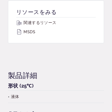
リソースをみる
関連するリソース
MSDS
製品詳細
形状 (25℃)
液体