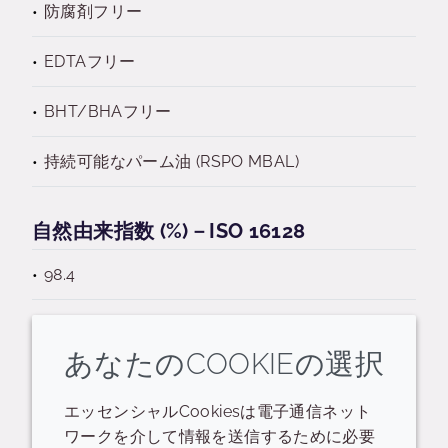
防腐剤フリー
EDTAフリー
BHT/BHAフリー
持続可能なパーム油 (RSPO MBAL)
自然由来指数 (%)－ISO 16128
98.4
あなたのCOOKIEの選択
エッセンシャルCookiesは電子通信ネット
関連するリソース
ワークを介して情報を送信するために必要