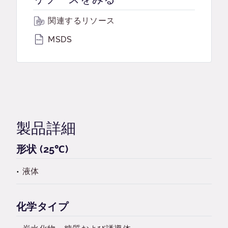
関連するリソース
MSDS
製品詳細
形状 (25℃)
液体
化学タイプ