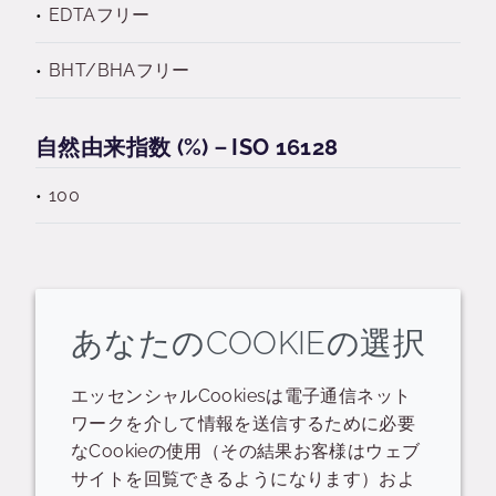
EDTAフリー
BHT/BHAフリー
自然由来指数 (%)－ISO 16128
100
あなたのCOOKIEの選択
関連するリソース
エッセンシャルCookiesは電子通信ネット
ワークを介して情報を送信するために必要
POS
Presentation - thematic/trend
なCookieの使用（その結果お客様はウェブ
サイトを回覧できるようになります）およ
プレゼンテーション