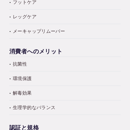
フットケア
レッグケア
メーキャップリムーバー
消費者へのメリット
抗菌性
環境保護
解毒効果
生理学的なバランス
認証と規格