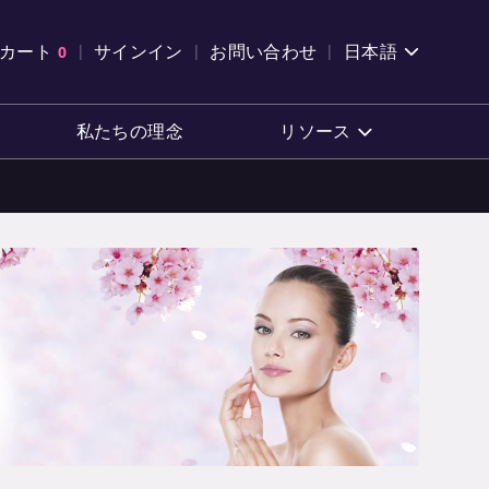
索を開く
カート
0
サインイン
お問い合わせ
日本語
カートを確認する
私たちの理念
リソース