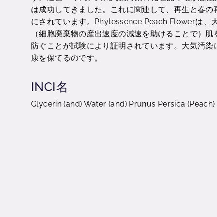
は成功してきました。これに関連して、再生と春の
にされています。Phytessence Peach Fl
（細胞廃棄物の産出速度の減速を助けることで）肌
防ぐことが試験により証明されています。大気汚染
康を保てるのです。
INCI名
Glycerin (and) Water (and) Prunus Persica (Peach)