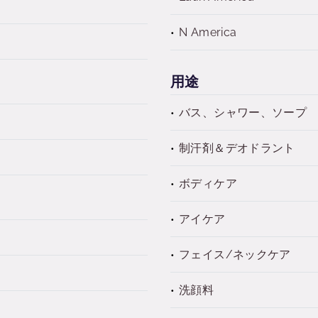
N America
用途
バス、シャワー、ソープ
制汗剤＆デオドラント
ボディケア
アイケア
フェイス/ネックケア
洗顔料