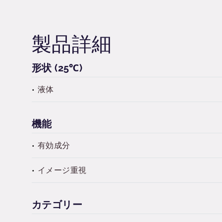
製品詳細
形状 (25℃)
液体
機能
有効成分
イメージ重視
カテゴリー