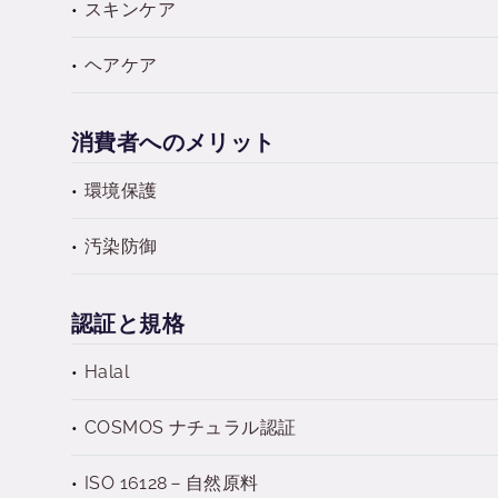
スキンケア
ヘアケア
消費者へのメリット
環境保護
汚染防御
認証と規格
Halal
COSMOS ナチュラル認証
ISO 16128－自然原料