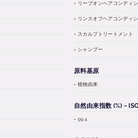
リーブオンヘアコンディ
リンスオフヘアコンディ
スカルプトリートメント
シャンプー
原料基原
植物由来
自然由来指数 (%)－ISO 
99.4