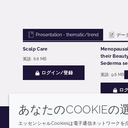
Presentation - thematic/trend
デー
Scalp Care
Menopausal
their Beaut
英語: 8.8 MB
Sederma se
ログイン/登録
英語: 9.8 MB
ログ
あなたのCOOKIEの
エッセンシャルCookiesは電子通信ネットワークを