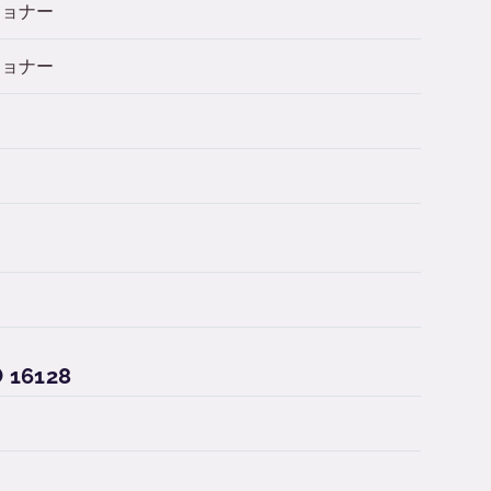
ショナー
ショナー
16128