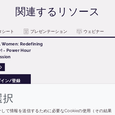
関連するリソース
タシート
プレゼンテーション
ウェビナー
 Women: Redefining
y! - Power Hour
ssion
READ DESCRIPTIONS
イン/登録
選択
介して情報を送信するために必要なCookieの使用（その結果
会社
LEGAL