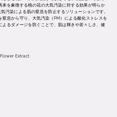
再来を象徴する桃の花の大気汚染に対する効果が明らか
owerは、大気汚染による肌の窒息を防止するソリューションです。
を窒息から守り、大気汚染（PM）による酸化ストレスを
によるダメージを防ぐことで、肌は輝きや若々しさ、健
 Flower Extract