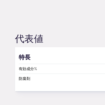
代表値
特長
有効成分%
防腐剤