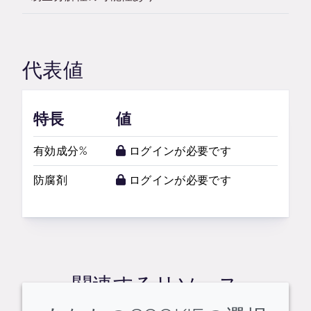
代表値
特長
値
有効成分%
ログインが必要です
防腐剤
ログインが必要です
関連するリソース