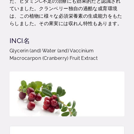
た、ビタミンC不足の治療にも効果的だと認識され
ていました。クランベリー独自の過酷な成育環境
は、この植物に様々な必須栄養素の生成能力をもた
らしました。その果実には収れん特性もあります。
INCI名
Glycerin (and) Water (and) Vaccinium
Macrocarpon (Cranberry) Fruit Extract