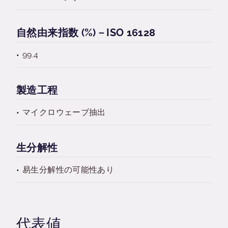
自然由来指数 (%)－ISO 16128
99.4
製造工程
マイクロウェーブ抽出
生分解性
易生分解性の可能性あり
代表値