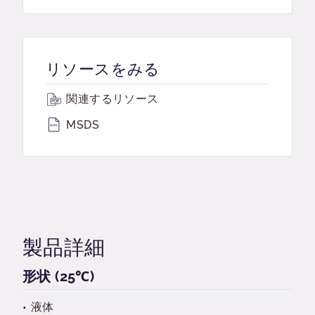
リソースをみる
関連するリソース
MSDS
製品詳細
形状 (25℃)
液体