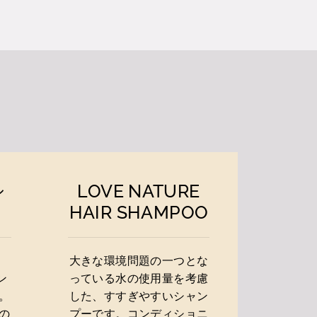
シ
LOVE NATURE
HAIR SHAMPOO
大きな環境問題の一つとな
ン
っている水の使用量を考慮
。
した、すすぎやすいシャン
の
プーです。コンディショニ