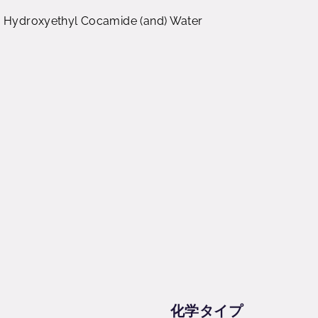
-2 Hydroxyethyl Cocamide (and) Water
化学タイプ