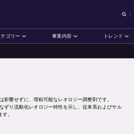
検
カテゴリー
事業内容
トレンド
泡性には影響せずに、増粘可能なレオロジー調整剤です。
に重要なずり流動化レオロジー特性を示し、従来系およびサル
ます。