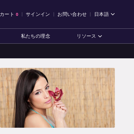
索を開く
カート
0
サインイン
お問い合わせ
日本語
カートを確認する
私たちの理念
リソース