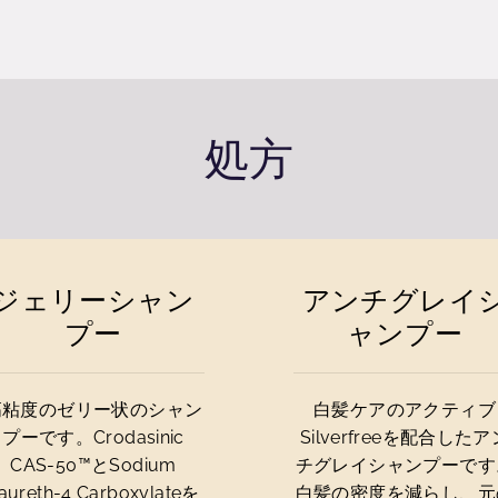
処方
ジェリーシャン
アンチグレイ
プー
ャンプー
高粘度のゼリー状のシャン
白髪ケアのアクティブ
プーです。Crodasinic
Silverfreeを配合したア
CAS-50™とSodium
チグレイシャンプーです
aureth-4 Carboxylateを
白髪の密度を減らし、元