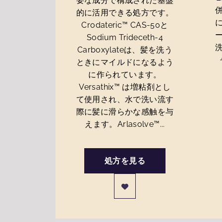
要な成分で構成された基盤
的に活用できる処方です。
Crodateric™ CAS-50と
Sodium Trideceth-4
Carboxylateは、髪を洗う
ときにマイルドになるよう
に作られています。
Versathix™ は増粘剤とし
て使用され、水で洗い流す
際に髪に滑らかな感触を与
えます。Arlasolve™...
処方を見る