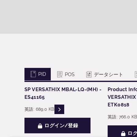
PID
POS
データシート
SP VERSATHIX MBAL-LQ-(MH) -
Product Inf
ES41165
VERSATHIX 
ETK0818
READ DESCRIPTIONS
英語: 689.0 KB
英語: 766.0 K
ログイン/登録
ログ