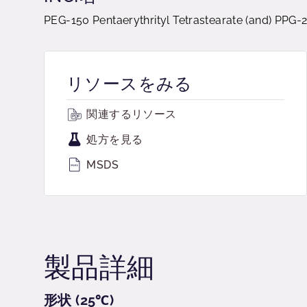
PEG-150 Pentaerythrityl Tetrastearate (and) PPG
リソースをみる
関連するリソース
処方を見る
MSDS
製品詳細
形状 (25℃)