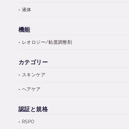
液体
機能
レオロジー/粘度調整剤
カテゴリー
スキンケア
ヘアケア
認証と規格
RSPO