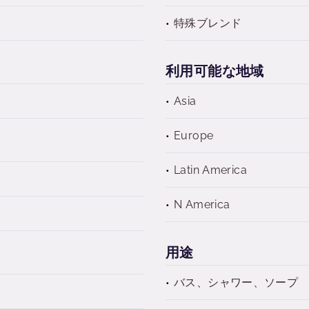
特殊ブレンド
利用可能な地域
Asia
Europe
Latin America
N America
用途
バス、シャワー、ソープ