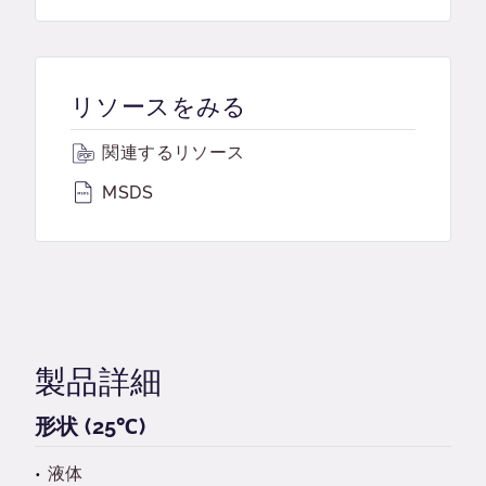
リソースをみる
関連するリソース
MSDS
製品詳細
形状 (25℃)
液体