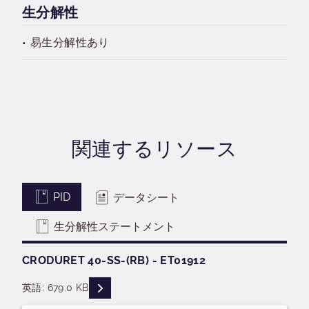
生分解性
易生分解性あり
関連するリソース
PID
データシート
生分解性ステートメント
CRODURET 40-SS-(RB) - ET01912
READ DESCRIPTIONS
英語: 679.0 KB