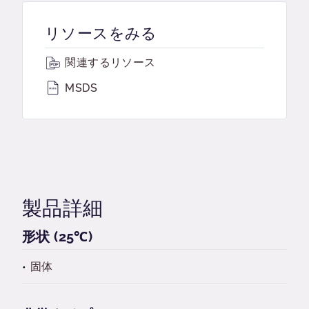
リソースをみる
関連するリソース
MSDS
製品詳細
形状 (25℃)
固体