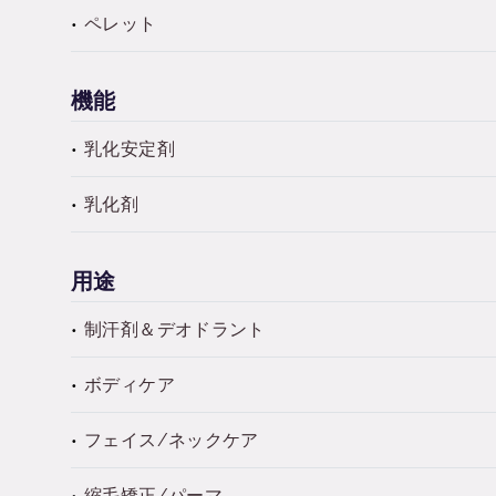
ペレット
機能
乳化安定剤
乳化剤
用途
制汗剤＆デオドラント
ボディケア
フェイス/ネックケア
縮毛矯正/パーマ