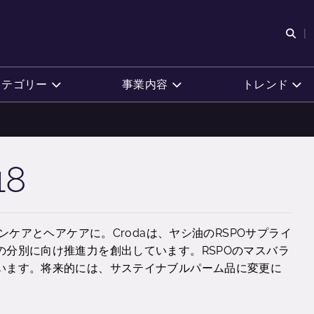
検
カテゴリー
事業内容
トレンド
18
ンケアとヘアケアに。Crodaは、ヤシ油のRSPOサプライ
分別に向け推進力を創出しています。RSPOのマスバラ
います。将来的には、サステイナブルパーム品に変更に