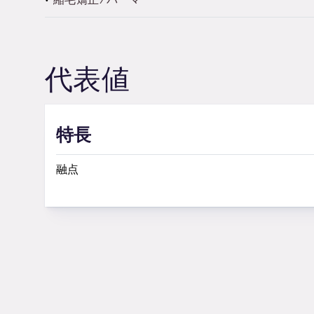
代表値
特長
融点