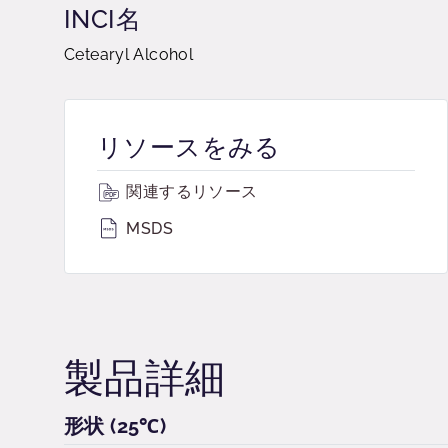
INCI名
Cetearyl Alcohol
リソースをみる
関連するリソース
MSDS
製品詳細
形状 (25℃)