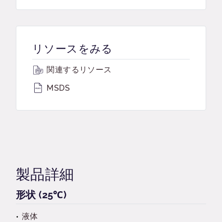
リソースをみる
関連するリソース
MSDS
製品詳細
形状 (25℃)
液体