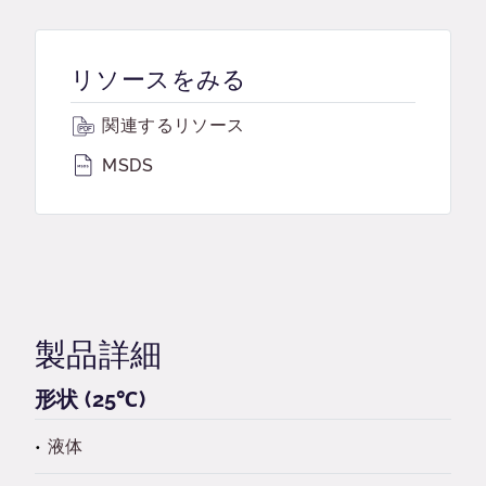
リソースをみる
関連するリソース
MSDS
製品詳細
形状 (25℃)
液体