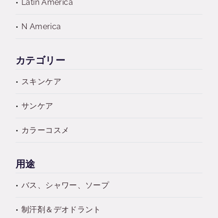
Latin America
N America
カテゴリー
スキンケア
サンケア
カラーコスメ
用途
バス、シャワー、ソープ
制汗剤＆デオドラント