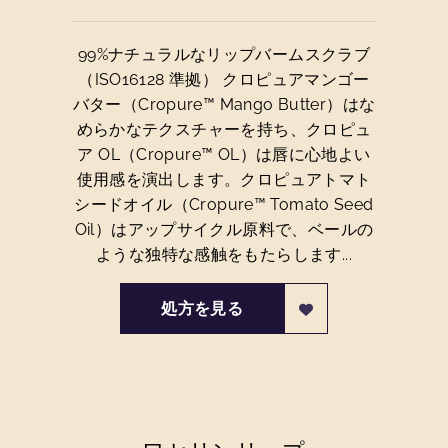
99%ナチュラルなリップバームスクラブ
（ISO16128 準拠） クロピュアマンゴー
バター（Cropure™ Mango Butter）はな
めらかなテクスチャーを持ち、クロピュ
ア OL（Cropure™ OL）は唇に心地よい
使用感を演出します。クロピュアトマト
シードオイル（Cropure™ Tomato Seed
Oil）はアップサイクル原料で、ベールの
ような独特な感触をもたらします...
処方を見る