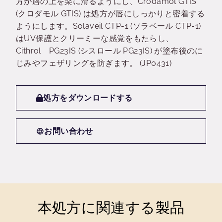
方が唇の上を楽に滑るようにし、Crodamol GTIS
(クロダモル GTIS) は処方が唇にしっかりと密着する
ようにします。Solaveil CTP-1 (ソラベール CTP-1)
はUV保護とクリーミーな感覚をもたらし、
Cithrol PG23IS (シスロール PG23IS) が塗布後のに
じみやフェザリングを防ぎます。 (JP0431)
処方をダウンロードする
お問い合わせ
本処方に関連する製品