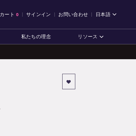
索を開く
カート
0
サインイン
お問い合わせ
日本語
カートを確認する
私たちの理念
リソース
み
ま