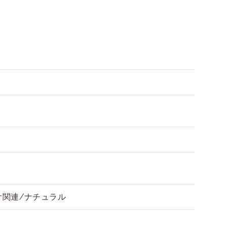
オ関連/ナチュラル