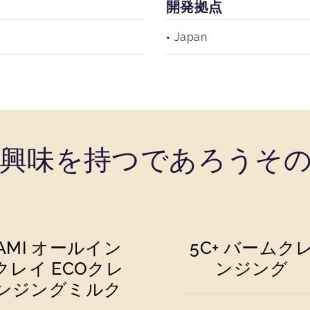
開発拠点
Japan
興味を持つであろうそ
AMI オールイン
5C+ バームク
クレイ ECOクレ
ンジング
ンジングミルク