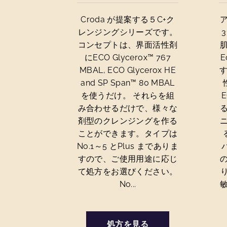
Croda が提案する５C+ク
レンジングシリーズです。
コンセプトは、界面活性剤
にECO Glycerox™ 767
MBAL, ECO Glycerox HE
and SP Span™ 80 MBAL
を使うだけ。 それらを組
E
み合わせるだけで、様々な
剤型のクレンジングを作る
ことができます。タイプは
No.1～5 とPlus までありま
すので、ご使用用途に応じ
て処方をお選びください。
り
No...
処方を見る