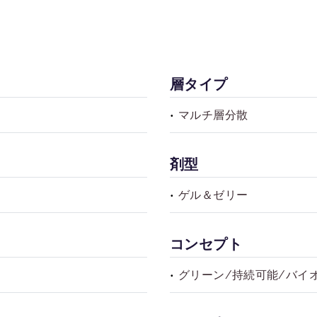
層タイプ
マルチ層分散
剤型
ゲル＆ゼリー
コンセプト
グリーン/持続可能/バイ