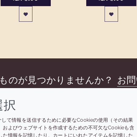
ものが見つかりませんか？
お問
選択
介して情報を送信するために必要なCookieの使用（その結果
会社
LEGAL
およびウェブサイトを作成するための不可欠なCookieも含
Annual Report
利用規約
した情報を記憶したり、カートにいれたアイテムを記憶した