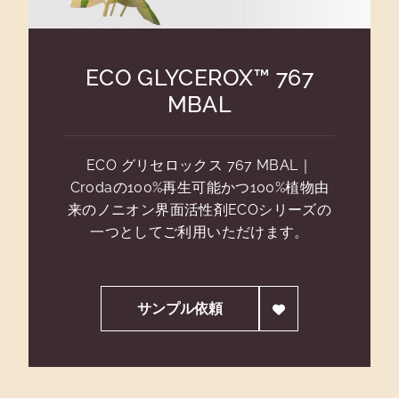
ECO GLYCEROX™ 767
MBAL
ECO グリセロックス 767 MBAL｜
Crodaの100%再生可能かつ100%植物由
来のノニオン界面活性剤ECOシリーズの
一つとしてご利用いただけます。
サンプル依頼