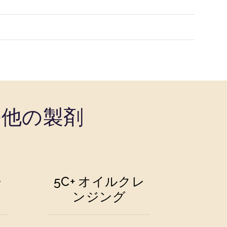
の他の製剤
レ
5C+ オイルクレ
ンジング