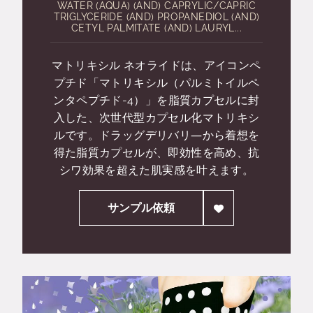
WATER (AQUA) (AND) CAPRYLIC/CAPRIC
TRIGLYCERIDE (AND) PROPANEDIOL (AND)
CETYL PALMITATE (AND) LAURYL...
マトリキシル ネオライドは、アイコンペ
プチド「マトリキシル（パルミトイルペ
ンタペプチド-4）」を脂質カプセルに封
入した、次世代型カプセル化マトリキシ
ルです。ドラッグデリバリ―から着想を
得た脂質カプセルが、即効性を高め、抗
シワ効果を超えた肌実感を叶えます。
サンプル依頼