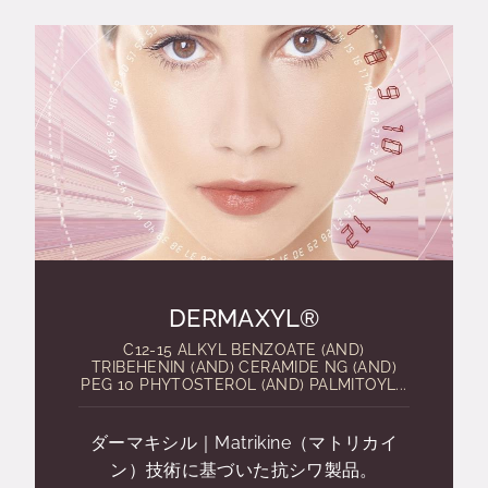
DERMAXYL®
C12-15 ALKYL BENZOATE (AND)
TRIBEHENIN (AND) CERAMIDE NG (AND)
PEG 10 PHYTOSTEROL (AND) PALMITOYL...
ダーマキシル｜Matrikine（マトリカイ
ン）技術に基づいた抗シワ製品。