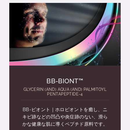
BB-BIONT™
GLYCERIN (AND) AQUA (AND) PALMITOYL
PENTAPEPTIDE-4
BB-ビオント｜ホロビオントを癒し、ニ
キビ跡などの凹凸や炎症跡のない、滑ら
かな健康な肌に導くペプチド原料です。