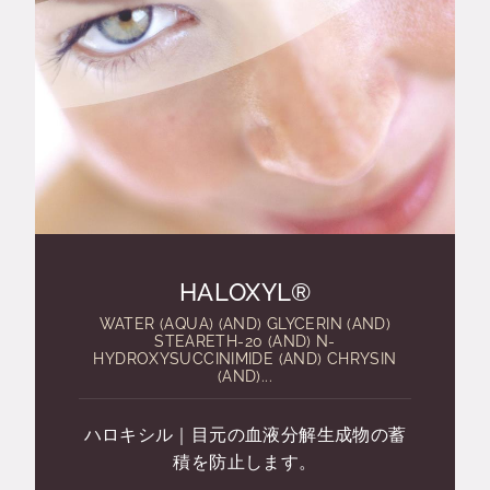
HALOXYL®
WATER (AQUA) (AND) GLYCERIN (AND)
STEARETH-20 (AND) N-
HYDROXYSUCCINIMIDE (AND) CHRYSIN
(AND)...
ハロキシル｜目元の血液分解生成物の蓄
積を防止します。