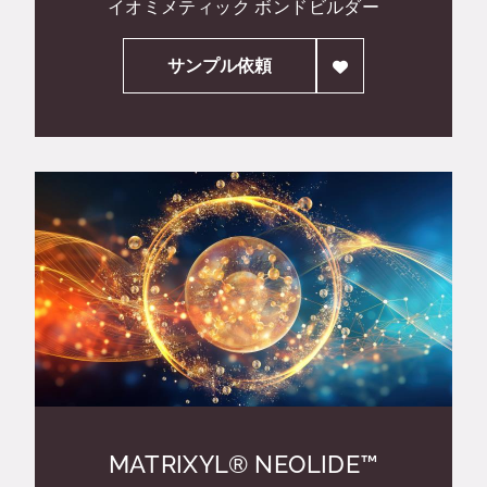
イオミメティック ボンドビルダー
サンプル依頼
MATRIXYL® NEOLIDE™