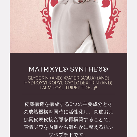
MATRIXYL® SYNTHE’6®
GLYCERIN (AND) WATER (AQUA) (AND)
HYDROXYPROPYL CYCLODEXTRIN (AND)
PALMITOYL TRIPEPTIDE-38
皮膚構造を構成する6つの主要成分とそ
の成熟機構を同時に活性化し、真皮およ
び真皮表皮接合部を再構築することで、
表情ジワを内側から滑らかに整える抗シ
ワペプチドです。