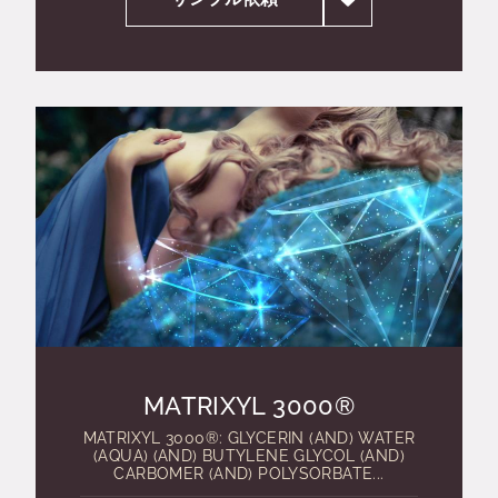
MATRIXYL 3000®
MATRIXYL 3000®: GLYCERIN (AND) WATER
(AQUA) (AND) BUTYLENE GLYCOL (AND)
CARBOMER (AND) POLYSORBATE...