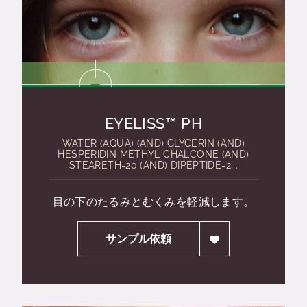
EYELISS™ PH
WATER (AQUA) (AND) GLYCERIN (AND)
HESPERIDIN METHYL CHALCONE (AND)
STEARETH-20 (AND) DIPEPTIDE-2...
目の下のたるみとむくみを軽減します。
サンプル依頼