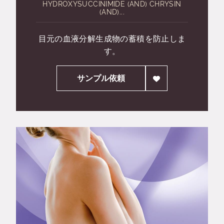
HYDROXYSUCCINIMIDE (AND) CHRYSIN
(AND)...
目元の血液分解生成物の蓄積を防止しま
す。
サンプル依頼