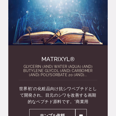
MATRIXYL®
GLYCERIN (AND) WATER (AQUA) (AND)
BUTYLENE GLYCOL (AND) CARBOMER
(AND) POLYSORBATE 20 (AND)...
世界初*の化粧品向け抗シワペプチドとし
て開発され、目元のシワを改善する画期
的なペプチド原料です。*商業用
サンプル依頼