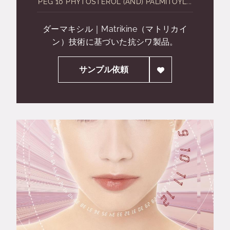
PEG 10 PHYTOSTEROL (AND) PALMITOYL...
ダーマキシル｜Matrikine（マトリカイ
ン）技術に基づいた抗シワ製品。
サンプル依頼