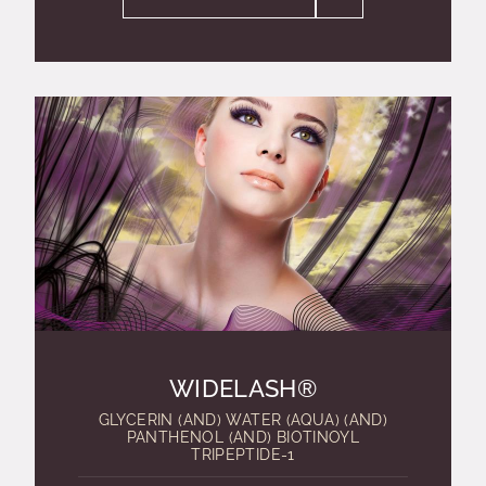
WIDELASH®
GLYCERIN (AND) WATER (AQUA) (AND)
PANTHENOL (AND) BIOTINOYL
TRIPEPTIDE-1