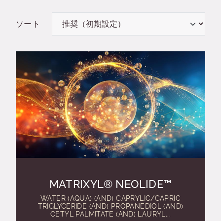
ソート
MATRIXYL® NEOLIDE™
WATER (AQUA) (AND) CAPRYLIC/CAPRIC
TRIGLYCERIDE (AND) PROPANEDIOL (AND)
CETYL PALMITATE (AND) LAURYL...