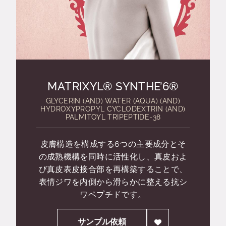
MATRIXYL® SYNTHE’6®
GLYCERIN (AND) WATER (AQUA) (AND)
HYDROXYPROPYL CYCLODEXTRIN (AND)
PALMITOYL TRIPEPTIDE-38
皮膚構造を構成する6つの主要成分とそ
の成熟機構を同時に活性化し、真皮およ
び真皮表皮接合部を再構築することで、
表情ジワを内側から滑らかに整える抗シ
ワペプチドです。
サンプル依頼