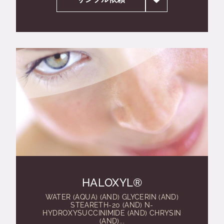
HALOXYL®
WATER (AQUA) (AND) GLYCERIN (AND)
STEARETH-20 (AND) N-
HYDROXYSUCCINIMIDE (AND) CHRYSIN
(AND)...