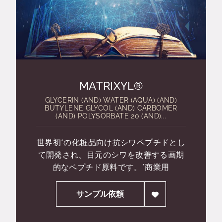
MATRIXYL®
GLYCERIN (AND) WATER (AQUA) (AND)
BUTYLENE GLYCOL (AND) CARBOMER
(AND) POLYSORBATE 20 (AND)...
世界初*の化粧品向け抗シワペプチドとし
て開発され、目元のシワを改善する画期
的なペプチド原料です。*商業用
サンプル依頼